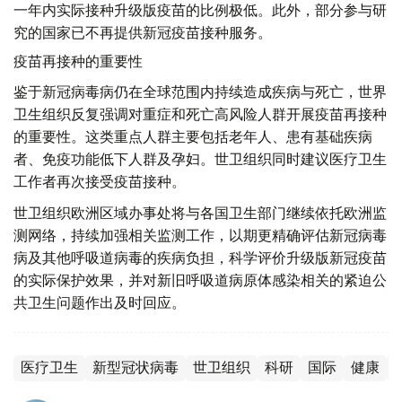
一年内实际接种升级版疫苗的比例极低。此外，部分参与研
究的国家已不再提供新冠疫苗接种服务。
疫苗再接种的重要性
鉴于新冠病毒病仍在全球范围内持续造成疾病与死亡，世界
卫生组织反复强调对重症和死亡高风险人群开展疫苗再接种
的重要性。这类重点人群主要包括老年人、患有基础疾病
者、免疫功能低下人群及孕妇。世卫组织同时建议医疗卫生
工作者再次接受疫苗接种。
世卫组织欧洲区域办事处将与各国卫生部门继续依托欧洲监
测网络，持续加强相关监测工作，以期更精确评估新冠病毒
病及其他呼吸道病毒的疾病负担，科学评价升级版新冠疫苗
的实际保护效果，并对新旧呼吸道病原体感染相关的紧迫公
共卫生问题作出及时回应。
医疗卫生
新型冠状病毒
世卫组织
科研
国际
健康