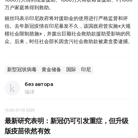
万户家庭将得到救助。
丽丝玛表示印尼政府将对援助金的使用进行严格监督和评
估。去年新冠疫情在印尼暴发不久，该国政府曾实施«大规
模社会限制措施»，并拨出巨额社会救助款援助受影响的民
众。后来，时任社会部长因贪污社会救助款被肃贪委逮捕。
新型冠状病毒
黄金储备
国际
印尼
без автора
编译
13:28, 01 1月 2026
最新研究表明：新冠仍可引发重症，但升级
版疫苗依然有效