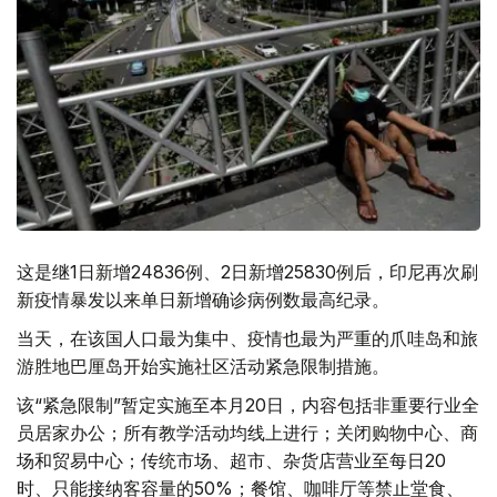
这是继1日新增24836例、2日新增25830例后，印尼再次刷
新疫情暴发以来单日新增确诊病例数最高纪录。
当天，在该国人口最为集中、疫情也最为严重的爪哇岛和旅
游胜地巴厘岛开始实施社区活动紧急限制措施。
该“紧急限制”暂定实施至本月20日，内容包括非重要行业全
员居家办公；所有教学活动均线上进行；关闭购物中心、商
场和贸易中心；传统市场、超市、杂货店营业至每日20
时、只能接纳客容量的50%；餐馆、咖啡厅等禁止堂食、