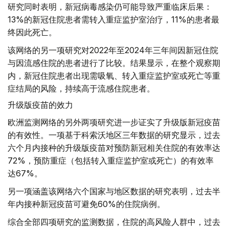
研究同时表明，新冠病毒感染仍可能导致严重临床后果：
13%的新冠住院患者需转入重症监护室治疗，11%的患者最
终因此死亡。
该网络的另一项研究对2022年至2024年三年间因新冠住院
与因流感住院的患者进行了比较。结果显示，在整个观察期
内，新冠住院患者出现需吸氧、转入重症监护室或死亡等重
症结局的风险，持续高于流感住院患者。
升级版疫苗的效力
欧洲监测网络的另外两项研究进一步证实了升级版新冠疫苗
的有效性。一项基于科索沃地区三年数据的研究显示，过去
六个月内接种的升级版疫苗对预防新冠相关住院的有效率达
72%，预防重症（包括转入重症监护室或死亡）的有效率
达67%。
另一项涵盖该网络六个国家与地区数据的研究表明，过去半
年内接种新冠疫苗可避免60%的住院病例。
综合全部四项研究的监测数据，住院的高风险人群中，过去