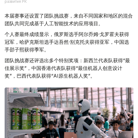
развития РК
本届赛事还设置了团队挑战赛，来自不同国家和地区的混合
团队共同完成基于人工智能技术的应用项目。
个人赛最终成绩显示，俄罗斯选手阿尔乔姆·戈罗霍夫获得
冠军，哈萨克斯坦选手达吾然·别克托夫获得亚军，中国选
手邵子熙获得季军。
团队挑战赛还评选出多个特别奖项：新西兰代表队获得“最
佳展示奖”，中国香港代表队获得“最佳机器人创意设计
奖”，巴西代表队获得“AI原生机器人奖”。