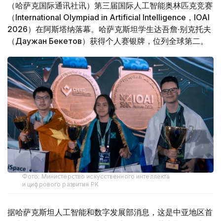
（哈萨克国际通讯社讯）第三届国际人工智能奥林匹克竞赛
（International Olympiad in Artificial Intelligence，IOAI
2026）在阿斯塔纳落幕。哈萨克斯坦学生达吾詹·别克托夫
（Даужан Бекетов）获得个人赛银牌，位列全球第二。
Фото: Министерство искусственного интеллекта
и цифрового развития РК
据哈萨克斯坦人工智能和数字发展部消息，这是中亚地区首