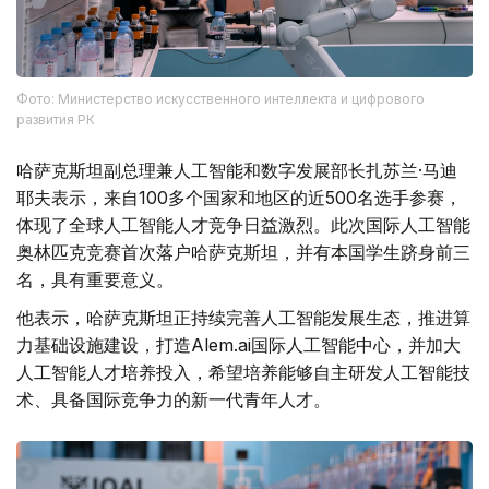
Фото: Министерство искусственного интеллекта и цифрового
развития РК
哈萨克斯坦副总理兼人工智能和数字发展部长扎苏兰·马迪
耶夫表示，来自100多个国家和地区的近500名选手参赛，
体现了全球人工智能人才竞争日益激烈。此次国际人工智能
奥林匹克竞赛首次落户哈萨克斯坦，并有本国学生跻身前三
名，具有重要意义。
他表示，哈萨克斯坦正持续完善人工智能发展生态，推进算
力基础设施建设，打造Alem.ai国际人工智能中心，并加大
人工智能人才培养投入，希望培养能够自主研发人工智能技
术、具备国际竞争力的新一代青年人才。