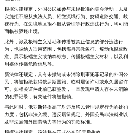
根据法律规定，外国公民如参与未经批准的集会活动，以及
实施拒不服从执法人员、轻微流氓行为、妨碍道路交通、歧
视行为、在边境地区拒不服从管理等行政违法行为，均可能
面临被驱逐出境。
此外，涉及极端主义活动和传播被禁止信息的部分违法行
为，也被纳入适用范围，包括侮辱宗教象征、煽动仇恨或敌
意、展示极端主义或纳粹标志、传播极端主义材料，以及利
用媒体传播危险信息等。
新法律还规定，具有未撤销或未消除刑事犯罪记录的外国公
民，将被拒绝获得俄罗斯国籍、临时居留许可或永久居留许
可。如相关证件此前已获签发，一旦发现申请人存在未消除
的犯罪记录，有关证件将被撤销。
与此同时，俄罗斯还提高了对违反移民管理规定行为的处罚
力度，包括非法入境、违反居留规定、外国公民非法就业以
及非法雇佣外国劳动力等行为的罚款标准。
根据法律规定，该法将在正式公布90天后生效。