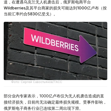
道，在遭遇乌克兰无人机袭击后，俄罗斯电商平台
Wildberries及其平台商家的损失可能达到1000亿卢布（按
当前汇率约合5830亿坚戈）。
Фото: Сергей Савостьянов/ТАСС
部分业内专家表示，1000亿卢布仅为无人机袭击造成的直
接经济损失，目前尚无法确定最终损失规模。受事件影响，
俄罗斯电子商务行业已连续第二周出现下滑。