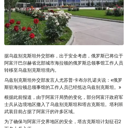
据乌兹别克斯坦外交部称，出于安全考虑，俄罗斯已将位于
阿富汗巴尔赫省北部城市海拉顿的俄罗斯总领事馆工作人员
转移至乌兹别克斯坦境内。
乌兹别克斯坦外交部发言人尤苏普·卡布尔扎诺夫说：«俄罗
斯驻海拉顿总领事馆的工作人员已经抵达乌兹别克斯坦。»
根据此前报道，由于阿富汗局势的变化，部分阿富汗政府军
士兵从边境地区撤入了乌兹别克斯坦和塔吉克斯坦。塔利班
武装目前占据了阿富汗的许多区域。
为了确保与阿富汗交界地区的安全，塔吉克斯坦计划征召2