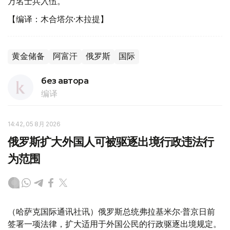
万名士兵入伍。
【编译：木合塔尔·木拉提】
黄金储备
阿富汗
俄罗斯
国际
без автора
编译
14:42, 05 8月 2026
俄罗斯扩大外国人可被驱逐出境行政违法行
为范围
（哈萨克国际通讯社讯）俄罗斯总统弗拉基米尔·普京日前
签署一项法律，扩大适用于外国公民的行政驱逐出境规定。