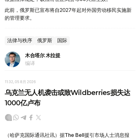
此前，俄罗斯已宣布将自2027年起对外国劳动移民实施新
的管理要求。
法律与秩序
俄罗斯
国际
木合塔尔 木拉提
编译
11:32, 05 8月 2026
乌克兰无人机袭击或致Wildberries损失达
1000亿卢布
（哈萨克国际通讯社讯）据The Bell援引市场人士消息报