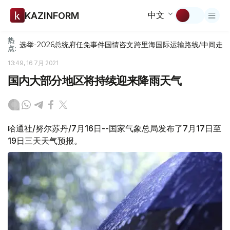
中文
KAZINFORM
热
选举-2026
总统府
任免
事件
国情咨文
跨里海国际运输路线/中间走
点:
13:49, 16 7月 2021
国内大部分地区将持续迎来降雨天气
哈通社/努尔苏丹/7月16日--国家气象总局发布了7月17日至
19日三天天气预报。