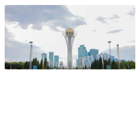
Фото: Солтан Жексенбеков / Kazinform
天气预报显示，预计将有降雨和雷暴，东部地区将出现暴
雨、冰雹、暴风雨和大风天气。只有西部和西北部地区预计
不会有降水。
此外，由于来自伊朗的热气团抵达，全国大部分地区的高温