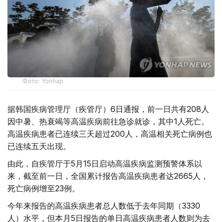
Фото: Yonhap
据韩国疾病管理厅（疾管厅）6日通报，前一日共有208人
因中暑、热衰竭等高温疾病前往急诊就诊，其中1人死亡。
高温疾病患者已连续三天超过200人，高温相关死亡病例也
已连续五天出现。
由此，自疾管厅于5月15日启动高温疾病监测预警体系以
来，截至前一日，全国累计报告高温疾病患者达2665人，
死亡病例增至23例。
今年来报告的高温疾病患者总人数低于去年同期（3330
人）水平，但本月5日报告的单日高温疾病患者人数则为去