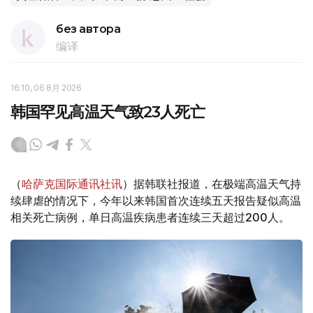
без автора
编译
16:10, 06 8月 2026
韩国罕见高温天气致23人死亡
（
哈萨克国际通讯社讯
）据韩联社报道，在极端高温天气持
续肆虐的情况下，今年以来韩国首次连续五天报告疑似高温
相关死亡病例，单日高温疾病患者连续三天超过200人。