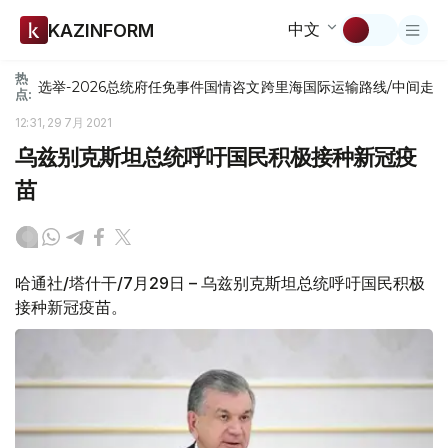
中文
KAZINFORM
热
选举-2026
总统府
任免
事件
国情咨文
跨里海国际运输路线/中间走
点:
12:31, 29 7月 2021
乌兹别克斯坦总统呼吁国民积极接种新冠疫
苗
哈通社/塔什干/7月29日 – 乌兹别克斯坦总统呼吁国民积极
接种新冠疫苗。