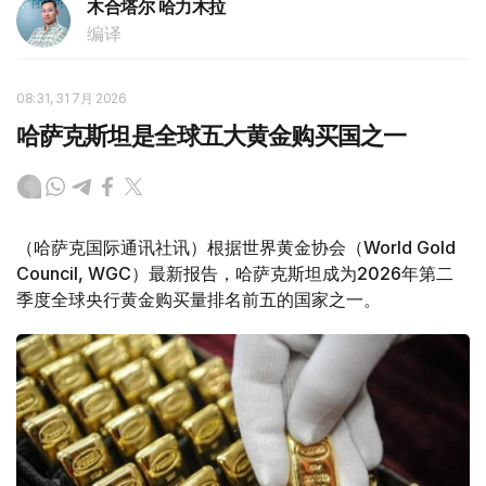
木合塔尔 哈力木拉
编译
08:31, 31 7月 2026
哈萨克斯坦是全球五大黄金购买国之一
（哈萨克国际通讯社讯）根据世界黄金协会（World Gold
Council, WGC）最新报告，哈萨克斯坦成为2026年第二
季度全球央行黄金购买量排名前五的国家之一。