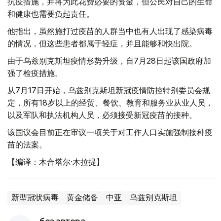
抗疫措施，并将为此花费必要的资金，但公民对自己的生命
和健康也需要负起责任。
他指出，虽然施打过疫苗的人群当中也有人出现了感染病毒
的情况，但这些患者都属于轻症，并且能够和快出院。
由于乌兹别克斯坦疫情形势升级，自7月28日起该国政府加
强了检疫措施。
从7月17日开始，乌兹别克斯坦新冠疫情防控特别委员会规
定，所有18岁以上的经贸、餐饮、教育和服务业从业人员，
以及军队和执法机构人员，必须接受新冠疫苗的接种。
该国议会目前正在审议一项关于对工作人口实施强制接种疫
苗的法案。
【编译：木合塔尔·木拉提】
新型冠状病毒
黄金储备
中亚
乌兹别克斯坦