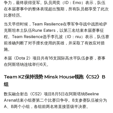
争力，最终获得亚军。队员周奕（ID：Emo）表示，队伍
在本届赛事中的整体表现超出预期，所有队员都享受了此次
比赛经历。
当天早些时候，Team Resilience在季军争夺战中战胜哈萨
克斯坦本土队伍Rune Eaters，以第三名结束本届赛事征
程。Team Resilience选手李孔波（ID：niu）表示，队伍赛
前准确判断了对手擅长使用的英雄，并采取了有效应对措
施。
本届《Dota 2》项目共有16支国际高水平队伍参赛，赛事
在阿斯塔纳连续举行6天。
Team KZ保持强势 Minsk House领跑《CS2》B
组
数实融合射击《CS2》项目8月5日在阿斯塔纳Beeline
Arena结束小组赛第二个比赛日争夺。8支参赛队伍被分为
A、B两个小组，各组前两名将直接晋级半决赛。