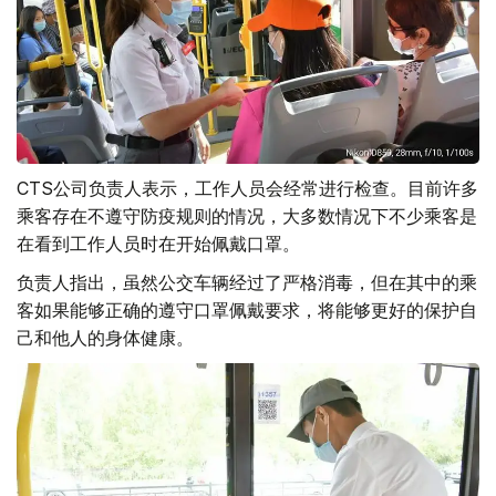
CTS公司负责人表示，工作人员会经常进行检查。目前许多
乘客存在不遵守防疫规则的情况，大多数情况下不少乘客是
在看到工作人员时在开始佩戴口罩。
负责人指出，虽然公交车辆经过了严格消毒，但在其中的乘
客如果能够正确的遵守口罩佩戴要求，将能够更好的保护自
己和他人的身体健康。