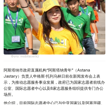
Фото: mobilaser.kz
阿斯塔纳市政府直属机构“阿斯塔纳青年”（Astana
Jastary）负责人申格斯·托列乌林日前在新闻发布会上表
示，为推动志愿服务事业发展，政府已为国家志愿者前线办
公室、国际志愿者中心以及8家志愿服务组织提供专门办公
场所。
他介绍，目前国际志愿者中心已与中亚国家以及阿塞拜疆、
土耳其建立合作关系，未来计划将其建设成为区域性志愿服