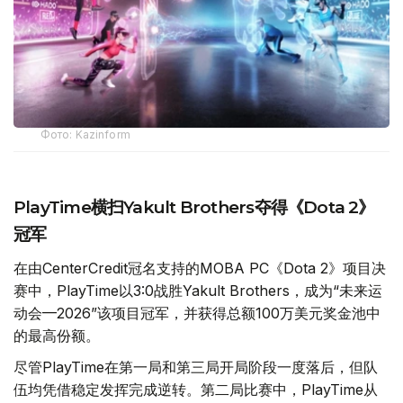
Фото: Kazinform
PlayTime横扫Yakult Brothers夺得《Dota 2》
冠军
在由CenterCredit冠名支持的MOBA PC《Dota 2》项目决
赛中，PlayTime以3:0战胜Yakult Brothers，成为“未来运
动会—2026”该项目冠军，并获得总额100万美元奖金池中
的最高份额。
尽管PlayTime在第一局和第三局开局阶段一度落后，但队
伍均凭借稳定发挥完成逆转。第二局比赛中，PlayTime从