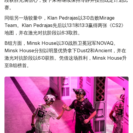
赛。
同组另一场较量中，Klan Pedrajas以3:0击败Mirage
Team。Klan Pedrajas先后以13:1和13:3赢得两张《CS2》
地图，并在激光对抗阶段以6:3取胜。
B组方面，Minsk House以3:0战胜卫冕冠军NOVAQ。
Minsk House分别以明显优势拿下Dust2和Ancient，并在
激光对抗阶段以6:0获胜。凭借这场胜利，Minsk House升
至B组榜首。