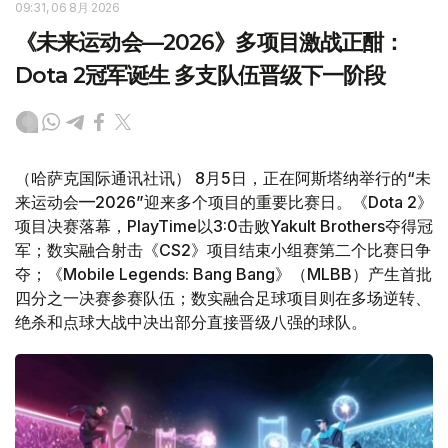
09:31, 06 8月 2026
《未来运动会—2026》多项目激战正酣：
Dota 2冠军诞生 多支队伍晋级下一阶段
（哈萨克国际通讯社讯） 8月5日，正在阿斯塔纳举行的“未
来运动会—2026”迎来多个项目的重要比赛日。《Dota 2》
项目决赛落幕，PlayTime以3:0击败Yakult Brothers夺得冠
军；数实融合射击《CS2》项目结束小组赛第二个比赛日争
夺；《Mobile Legends: Bang Bang》（MLBB）产生首批
四分之一决赛参赛队伍；数实融合足球项目则在多场逆转、
绝杀和点球大战中决出部分直接晋级八强的球队。