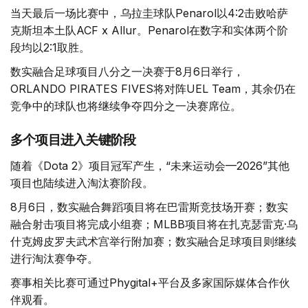
当天最后一场比赛中，乌拉圭球队Penarol以4:2击败哈萨
克斯坦本土队ACF x Allur。Penarol在数字和实体两个阶
段均以2:1取胜。
数实融合足球项目八分之一决赛于8月6日举行，
ORLANDO PIRATES FIVES将对阵UEL Team，其余仍在
竞争中的球队也将继续争夺四分之一决赛席位。
多个项目进入关键阶段
随着《Dota 2》项目冠军产生，“未来运动会—2026”其他
项目也陆续进入淘汰赛阶段。
8月6日，数实融合舞蹈项目将在巴雷斯竞技场开赛；数实
融合射击项目将完成小组赛；MLBB项目将在扎克瑟雷克·乌
什克姆皮罗夫武术宫举行附加赛；数实融合足球项目则继续
进行淘汰赛争夺。
赛事相关比赛可通过Phygital+平台及多家国际媒体合作伙
伴观看。