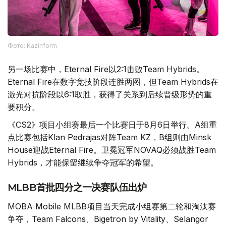
Фото: Kazinform
另一场比赛中，Eternal Fire以2:1击败Team Hybrids。
Eternal Fire在数字竞技阶段连胜两图，但Team Hybrids在
激光对抗阶段以6:1取胜，获得了关系到后续晋级形势的重
要积分。
《CS2》项目小组赛最后一个比赛日于8月6日举行。A组重
点比赛包括Klan Pedrajas对阵Team KZ，B组则由Minsk
House迎战Eternal Fire。卫冕冠军NOVAQ必须战胜Team
Hybrids，才能保留继续争夺冠军的希望。
MLBB首批四分之一决赛队伍出炉
MOBA Mobile MLBB项目当天完成小组赛第二轮和淘汰赛
争夺，Team Falcons、Bigetron by Vitality、Selangor