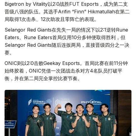
Bigetron by Vitality以2:0战胜FUT Esports，成为第二支
晋级八强的队伍。其选手Arifin “Finn” Hikmatullah在第二
局取得1次击杀、12次助攻且零阵亡的表现。
Selangor Red Giants在先失一局的情况下以2:1逆转Rune
Eaters。Rune Eaters首局仅用10分多钟便取得胜利，但
Selangor Red Giants随后连扳两局，直接晋级四分之一决
赛。
ONIC则以2:0击败Geekay Esports。首局比赛在前11分钟
始终胶着，ONIC凭借一次团战击杀对方4名队员打破平
衡，并在第二局完全掌控比赛节奏。