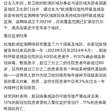
过去几年间，世卫组织欧洲区域办事处与该区域东部各国家
及地区卫生部门合作，通过名为“欧洲重症急性呼吸道感染
疫苗有效性监测网络”的区域医院体系持续加强呼吸道感染
监测。该网络成立于2021年，目前覆盖范围已扩展至巴尔
干、南高加索及中亚等多个地区。
重症监测结果
此项欧洲监测网络研究覆盖了六个国家及地区。在新冠疫情
被宣布结束后的第一年（2023年5月至2024年4月），因急
性呼吸道感染住院的近4000名患者中，约10%确诊感染新
冠病毒。数据显示，超过三分之二的住院患者年龄超过60
岁，且同样超过三分之二的患者患有一种或多种慢性基础疾
病——这两类人群均为世卫组织推荐每年接种升级版新冠疫
苗的重点对象。然而，这些住院患者中仅有3%在过去一年
内接种过新冠疫苗。
研究同时表明，新冠病毒感染仍可能导致严重临床后果：
13%的新冠住院患者需转入重症监护室治疗，11%的患者最
终因此死亡。