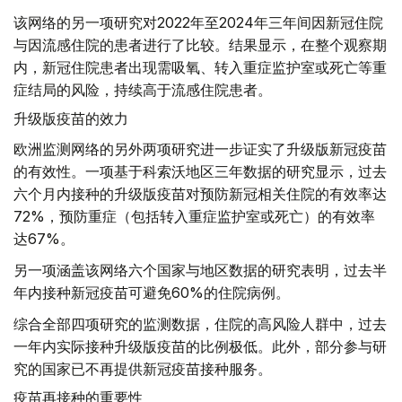
该网络的另一项研究对2022年至2024年三年间因新冠住院
与因流感住院的患者进行了比较。结果显示，在整个观察期
内，新冠住院患者出现需吸氧、转入重症监护室或死亡等重
症结局的风险，持续高于流感住院患者。
升级版疫苗的效力
欧洲监测网络的另外两项研究进一步证实了升级版新冠疫苗
的有效性。一项基于科索沃地区三年数据的研究显示，过去
六个月内接种的升级版疫苗对预防新冠相关住院的有效率达
72%，预防重症（包括转入重症监护室或死亡）的有效率
达67%。
另一项涵盖该网络六个国家与地区数据的研究表明，过去半
年内接种新冠疫苗可避免60%的住院病例。
综合全部四项研究的监测数据，住院的高风险人群中，过去
一年内实际接种升级版疫苗的比例极低。此外，部分参与研
究的国家已不再提供新冠疫苗接种服务。
疫苗再接种的重要性