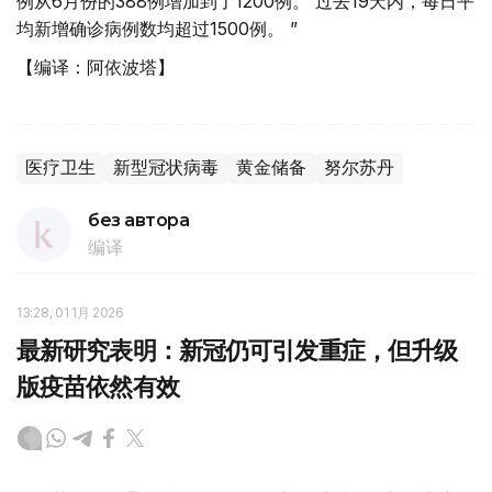
例从6月份的388例增加到了1200例。 过去19天内，每日平
均新增确诊病例数均超过1500例。 ”
【编译：阿依波塔】
医疗卫生
新型冠状病毒
黄金储备
努尔苏丹
без автора
编译
13:28, 01 1月 2026
最新研究表明：新冠仍可引发重症，但升级
版疫苗依然有效