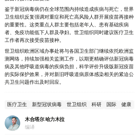
鉴于新冠病毒病仍在全球范围内持续造成疾病与死亡，世界
卫生组织反复强调对重症和死亡高风险人群开展疫苗再接种
的重要性。这类重点人群主要包括老年人、患有基础疾病
者、免疫功能低下人群及孕妇。世卫组织同时建议医疗卫生
工作者再次接受疫苗接种。
世卫组织欧洲区域办事处将与各国卫生部门继续依托欧洲监
测网络，持续加强相关监测工作，以期更精确评估新冠病毒
病及其他呼吸道病毒的疾病负担，科学评价升级版新冠疫苗
的实际保护效果，并对新旧呼吸道病原体感染相关的紧迫公
共卫生问题作出及时回应。
医疗卫生
新型冠状病毒
世卫组织
科研
国际
健康
木合塔尔 哈力木拉
编译