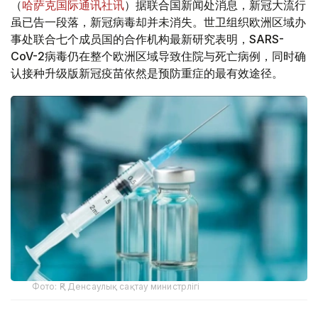
（
哈萨克国际通讯社讯
）据联合国新闻处消息，新冠大流行
虽已告一段落，新冠病毒却并未消失。世卫组织欧洲区域办
事处联合七个成员国的合作机构最新研究表明，SARS-
CoV-2病毒仍在整个欧洲区域导致住院与死亡病例，同时确
认接种升级版新冠疫苗依然是预防重症的最有效途径。
Фото: ҚР Денсаулық сақтау министрлігі