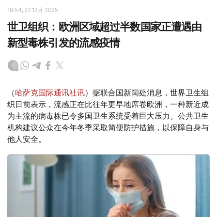
19:54, 22 12月 2025
世卫组织：欧洲区域超过半数国家正遭遇由
新型毒株引发的流感疫情
（
哈萨克国际通讯社讯
）据联合国新闻处消息，世界卫生组
织日前表示，流感正在比往年更早地席卷欧洲，一种新近成
为主流的病毒株已令多国卫生系统受着巨大压力。公共卫生
机构建议公众在今年冬季采取简便防护措施，以保障自身与
他人安全。