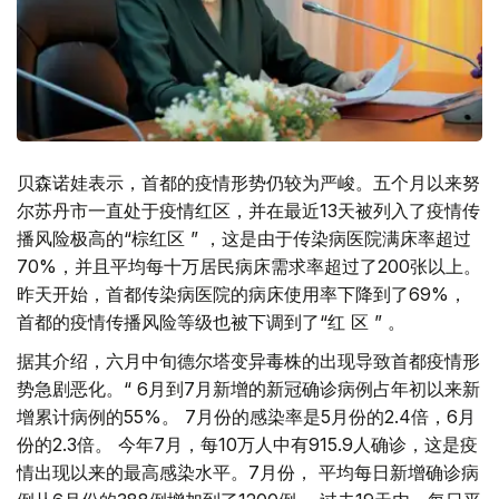
贝森诺娃表示，首都的疫情形势仍较为严峻。五个月以来努
尔苏丹市一直处于疫情红区，并在最近13天被列入了疫情传
播风险极高的“棕红区 ” ，这是由于传染病医院满床率超过
70%，并且平均每十万居民病床需求率超过了200张以上。
昨天开始，首都传染病医院的病床使用率下降到了69%，
首都的疫情传播风险等级也被下调到了“红 区 ” 。
据其介绍，六月中旬德尔塔变异毒株的出现导致首都疫情形
势急剧恶化。“ 6月到7月新增的新冠确诊病例占年初以来新
增累计病例的55%。 7月份的感染率是5月份的2.4倍，6月
份的2.3倍。 今年7月，每10万人中有915.9人确诊，这是疫
情出现以来的最高感染水平。7月份， 平均每日新增确诊病