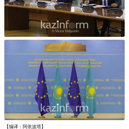
【编译：阿依波塔】