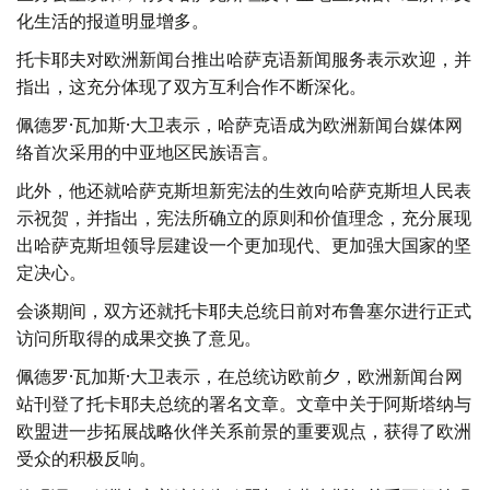
化生活的报道明显增多。
托卡耶夫对欧洲新闻台推出哈萨克语新闻服务表示欢迎，并
指出，这充分体现了双方互利合作不断深化。
佩德罗·瓦加斯·大卫表示，哈萨克语成为欧洲新闻台媒体网
络首次采用的中亚地区民族语言。
此外，他还就哈萨克斯坦新宪法的生效向哈萨克斯坦人民表
示祝贺，并指出，宪法所确立的原则和价值理念，充分展现
出哈萨克斯坦领导层建设一个更加现代、更加强大国家的坚
定决心。
会谈期间，双方还就托卡耶夫总统日前对布鲁塞尔进行正式
访问所取得的成果交换了意见。
佩德罗·瓦加斯·大卫表示，在总统访欧前夕，欧洲新闻台网
站刊登了托卡耶夫总统的署名文章。文章中关于阿斯塔纳与
欧盟进一步拓展战略伙伴关系前景的重要观点，获得了欧洲
受众的积极反响。