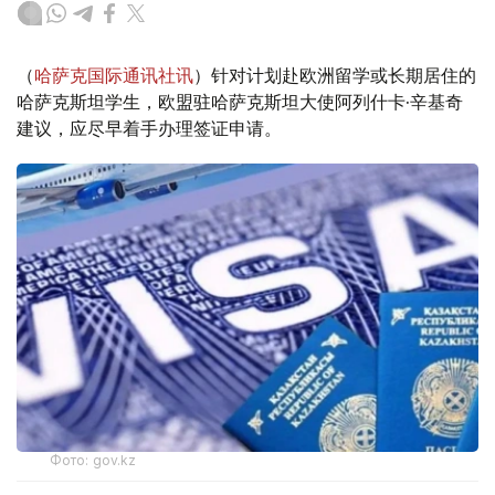
（
哈萨克国际通讯社讯
）针对计划赴欧洲留学或长期居住的
哈萨克斯坦学生，欧盟驻哈萨克斯坦大使阿列什卡·辛基奇
建议，应尽早着手办理签证申请。
Фото: gov.kz