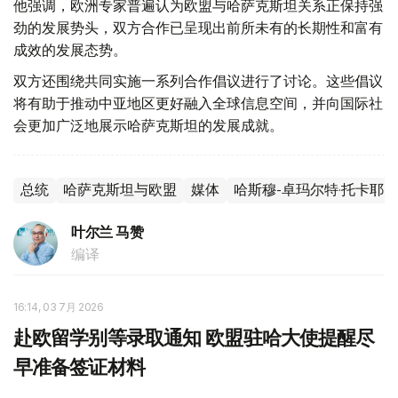
他强调，欧洲专家普遍认为欧盟与哈萨克斯坦关系正保持强
劲的发展势头，双方合作已呈现出前所未有的长期性和富有
成效的发展态势。
双方还围绕共同实施一系列合作倡议进行了讨论。这些倡议
将有助于推动中亚地区更好融入全球信息空间，并向国际社
会更加广泛地展示哈萨克斯坦的发展成就。
总统
哈萨克斯坦与欧盟
媒体
哈斯穆-卓玛尔特·托卡耶夫
叶尔兰 马赞
编译
16:14, 03 7月 2026
赴欧留学别等录取通知 欧盟驻哈大使提醒尽
早准备签证材料