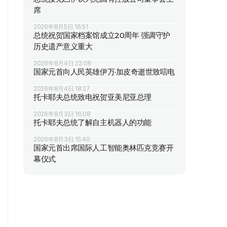
席
2026年8月5日 16:51
总统祝贺国家档案馆成立20周年 强调守护
历史遗产意义重大
2026年8月4日 22:08
国家元首向人民英雄伊万·加皮奇逝世致唁电
2026年8月4日 18:27
托卡耶夫总统致电祝贺亚美尼亚总理
2026年8月3日 16:08
托卡耶夫总统了解自主机器人的功能
2026年8月3日 15:40
国家元首出席国际人工智能奥林匹克竞赛开
幕仪式