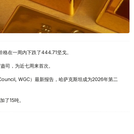
价格在一周内下跌了444.71坚戈。
元/盎司，为近七周来首次。
 Council, WGC）最新报告，哈萨克斯坦成为2026年第二
加了15吨。