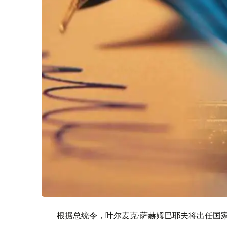
根据总统令，叶尔麦克·萨赫姆巴耶夫将出任国