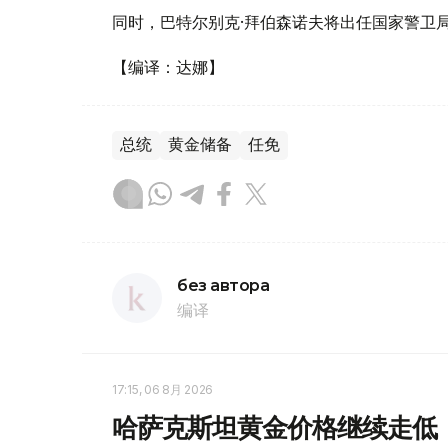
同时，巴特尔别克·拜伯森诺夫将出任国家警卫
【编译：达娜】
总统
黄金储备
任免
без автора
编译
17:15, 06 8月 2026
哈萨克斯坦黄金价格继续走低