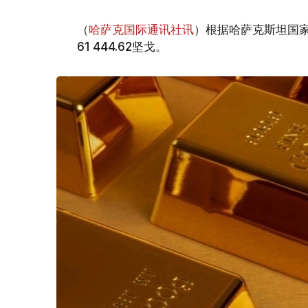
（
哈萨克国际通讯社讯
）根据哈萨克斯坦国家
61 444.62坚戈。