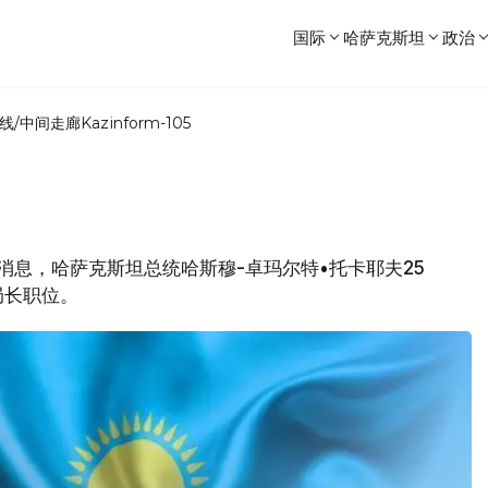
国际
哈萨克斯坦
政治
线/中间走廊
Kazinform-105
局消息，哈萨克斯坦总统哈斯穆-卓玛尔特•托卡耶夫25
局长职位。