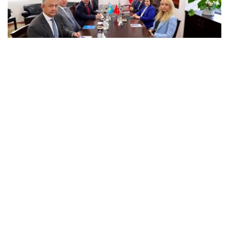
Фото: Сыртқы істер министрлігі
会议重点讨论了在扩大战略伙伴关系的基础上进一步加强两
国关系的机会，涵盖政治、经贸和人文等多个领域合作问
题。
此外，双方还就哈萨克斯坦和土耳其之间的双边和多边合作
发展，以及当前区域议程上的问题交换了意见，并概述了落
实最高级别协议的具体步骤。