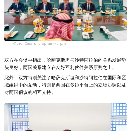
Фото: Сыртқы істер министрлігі
双方在会谈中指出，哈萨克斯坦与沙特阿拉伯的关系发展势
头良好，两国关系建立在友好互利伙伴关系原则之上。
此外，双方特别关注了哈萨克斯坦和沙特阿拉伯在国际和区
域组织中的互动，特别是两国在多边平台上的立场协调以及
对两国倡议的相互支持。