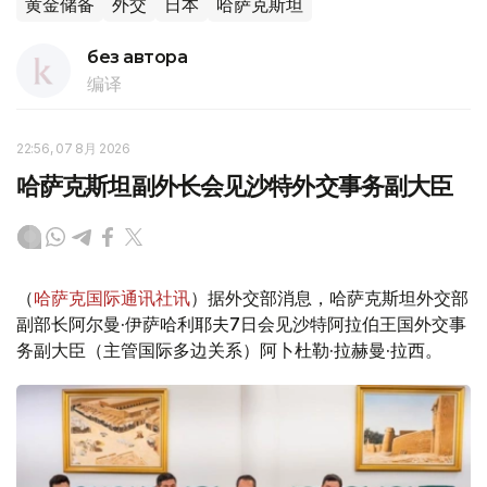
黄金储备
外交
日本
哈萨克斯坦
без автора
编译
22:56, 07 8月 2026
哈萨克斯坦副外长会见沙特外交事务副大臣
（
哈萨克国际通讯社讯
）据外交部消息，哈萨克斯坦外交部
副部长阿尔曼·伊萨哈利耶夫7日会见沙特阿拉伯王国外交事
务副大臣（主管国际多边关系）阿卜杜勒·拉赫曼·拉西。