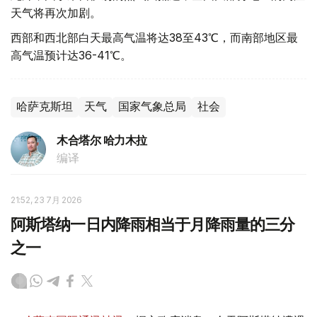
天气将再次加剧。
西部和西北部白天最高气温将达38至43℃，而南部地区最
高气温预计达36-41℃。
哈萨克斯坦
天气
国家气象总局
社会
木合塔尔 哈力木拉
编译
21:52, 23 7月 2026
阿斯塔纳一日内降雨相当于月降雨量的三分
之一