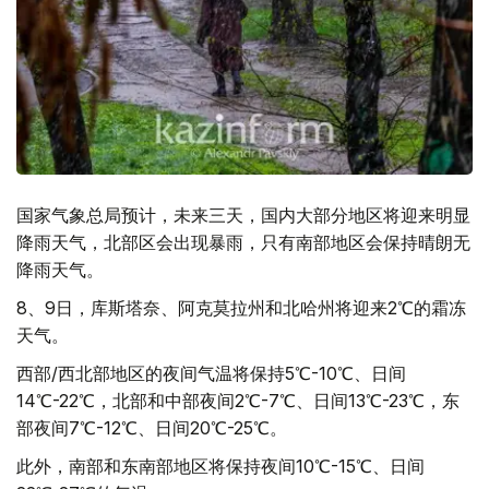
国家气象总局预计，未来三天，国内大部分地区将迎来明显
降雨天气，北部区会出现暴雨，只有南部地区会保持晴朗无
降雨天气。
8、9日，库斯塔奈、阿克莫拉州和北哈州将迎来2℃的霜冻
天气。
西部/西北部地区的夜间气温将保持5℃-10℃、日间
14℃-22℃，北部和中部夜间2℃-7℃、日间13℃-23℃，东
部夜间7℃-12℃、日间20℃-25℃。
此外，南部和东南部地区将保持夜间10℃-15℃、日间