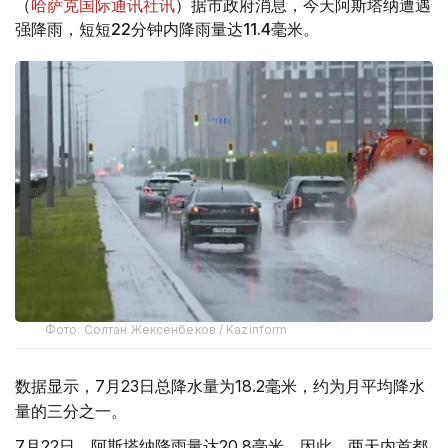
（
哈萨克国际通讯社讯
）据市政府消息，今天阿斯塔纳遭遇
强降雨，短短22分钟内降雨量达11.4毫米。
Фото: Солтан Жексенбеков / Kazinform
数据显示，7月23日总降水量为18.2毫米，约为月平均降水
量的三分之一。
7月22日，阿斯塔纳降雨量达20.8毫米。因此，两天内首都