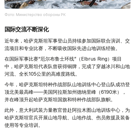
Фото: Министерство обороны РК
国际交流不断深化
近年来，哈萨克斯坦军事登山员持续参加国际联合演训、交
流项目和专业比赛，不断吸收国际先进山地训练经验。
在国际军事比赛“厄尔布鲁士环线”（Elbrus Ring）项目
中，哈萨克斯坦代表队曾获得铜牌，完成了穿越冰川和山地
河流、全长105公里的高难度路线。
今年，哈萨克斯坦特种作战部队山地训练中心登山队成功登
顶北美最高峰——美国阿拉斯加州德纳里峰（6190米），
并在峰顶升起哈萨克斯坦国旗和特种作战部队旗帜。
此外，意大利武装力量教官曾赴阿拉木图山地训练中心，为
哈萨克斯坦官兵开展山地导航、山地作战、伤员救援及装备
使用等专业培训。