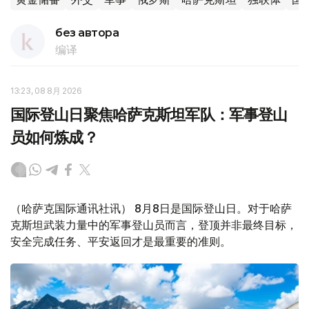
без автора
编译
13:23, 08 8月 2026
国际登山日聚焦哈萨克斯坦军队：军事登山
员如何炼成？
（哈萨克国际通讯社讯） 8月8日是国际登山日。对于哈萨
克斯坦武装力量中的军事登山员而言，登顶并非最终目标，
安全完成任务、平安返回才是最重要的准则。