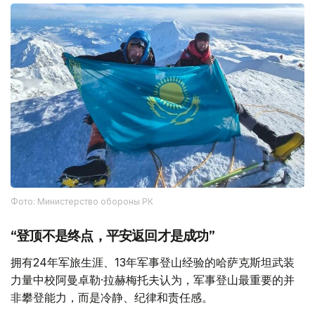
Фото: Министерство обороны РК
“登顶不是终点，平安返回才是成功”
拥有24年军旅生涯、13年军事登山经验的哈萨克斯坦武装
力量中校阿曼卓勒·拉赫梅托夫认为，军事登山最重要的并
非攀登能力，而是冷静、纪律和责任感。