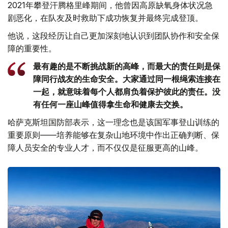
2021年攀登汗腾格里峰期间，他曾因高原缺氧身体状况急
剧恶化，在队友及时救助下成功恢复并最终完成登顶。
他说，这段经历让自己更加深刻地认识到团队协作和安全保
障的重要性。
最有趣的是不断挑战新的高峰，而最大的责任则是保
障同行战友的生命安全。大家通过同一根绳索连接在
一起，就意味着每个人都肩负着保护彼此的责任。没
有任何一座山峰值得拿生命和健康去交换。
哈萨克斯坦国防部表示，这一理念也是该国军事登山训练的
重要原则——培养能够在复杂山地环境中作出正确判断、保
障人员安全的专业人才，而不仅仅是征服更高的山峰。