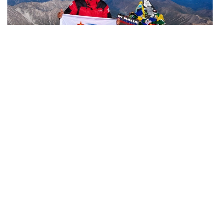
Фото: Министерство обороны РК
哈萨克斯坦
国防部
达娜 努尔巴克提
编译
12:35, 08 8月 2026
2036年前构建生物技术创新体系 哈萨克斯坦