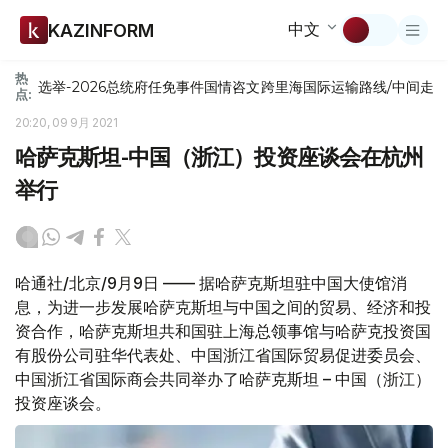
中文
KAZINFORM
热
选举-2026
总统府
任免
事件
国情咨文
跨里海国际运输路线/中间走
点:
20:20, 09 9月 2021
哈萨克斯坦-中国（浙江）投资座谈会在杭州
举行
哈通社/北京/9月9日 —— 据哈萨克斯坦驻中国大使馆消
息，为进一步发展哈萨克斯坦与中国之间的贸易、经济和投
资合作，哈萨克斯坦共和国驻上海总领事馆与哈萨克投资国
有股份公司驻华代表处、中国浙江省国际贸易促进委员会、
中国浙江省国际商会共同举办了哈萨克斯坦 – 中国（浙江）
投资座谈会。