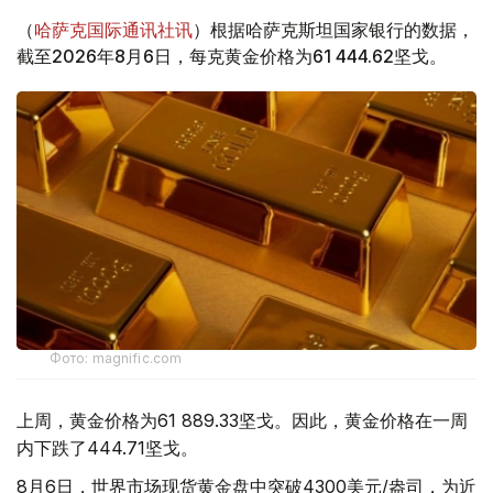
（
哈萨克国际通讯社讯
）根据哈萨克斯坦国家银行的数据，
截至2026年8月6日，每克黄金价格为61 444.62坚戈。
Фото: magnific.com
上周，黄金价格为61 889.33坚戈。因此，黄金价格在一周
内下跌了444.71坚戈。
8月6日，世界市场现货黄金盘中突破4300美元/盎司，为近