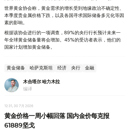
世界黄金协会称，黄金需求的增长受到地缘政治不确定性、
本季度贵金属价格下跌，以及各国寻求国际储备多元化等因
素的影响。
根据该协会进行的一项调查，89%的央行行长预计未来一
年全球黄金储备量将会增加。45%的受访者表示，他们的
国家计划增加黄金储备。
黄金储备
哈萨克斯坦
经济
央行
金融
木合塔尔 哈力木拉
编译
12:31, 30 7月 2026
黄金价格一周小幅回落 国内金价每克报
61889坚戈