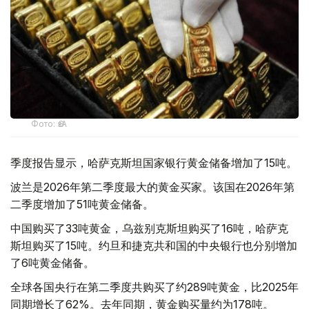
Фото: ӨзА
季度报告显示，哈萨克斯坦国家银行黄金储备增加了15吨。
波兰是2026年第二季度最大的黄金买家。该国在2026年第
二季度增加了51吨黄金储备。
中国购买了33吨黄金，乌兹别克斯坦购买了16吨，哈萨克
斯坦购买了15吨。约旦和捷克共和国的中央银行也分别增加
了6吨黄金储备。
全球各国央行在第二季度共购买了约289吨黄金，比2025年
同期增长了62%。去年同期，黄金购买量约为178吨。