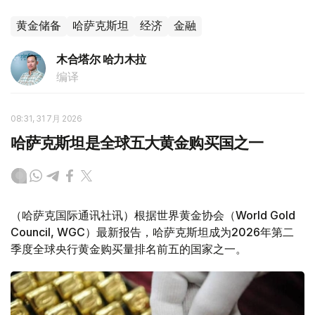
黄金储备
哈萨克斯坦
经济
金融
木合塔尔 哈力木拉
编译
08:31, 31 7月 2026
哈萨克斯坦是全球五大黄金购买国之一
（哈萨克国际通讯社讯）根据世界黄金协会（World Gold
Council, WGC）最新报告，哈萨克斯坦成为2026年第二
季度全球央行黄金购买量排名前五的国家之一。