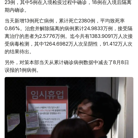
23例，其中5例在入境检疫过程中确诊，18例在入境后隔离
期内确诊。
当天新增13例死亡病例，累计死亡2380例，平均致死率
0.86%。治愈并解除隔离的病例累计24.9833万例，接受隔
离治疗的患者为2.5776万例。迄今共有1383.9091万人次接
受病毒检测，其中1264.6982万人次呈阴性，91.412万人次
的结果待出。
另外，对策本部当天从累计确诊病例数据中减去了8月8日
误报的1例病例。