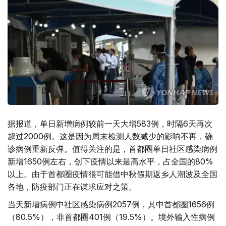
据报道，单日新增病例较前一天大增583例，时隔6天再次
超过2000例。这是因为周末检测人数减少的影响不再，确
诊病例重新反弹。值得关注的是，首都圈单日社区感染病例
新增1650例左右，创下疫情以来最高水平，占全国的80%
以上。由于首都圈疫情很可能借中秋假期返乡人潮波及全国
各地，防疫部门正在谋求应对之策。
当天新增病例中社区感染病例2057例，其中首都圈1656例
（80.5%），非首都圈401例（19.5%）。境外输入性病例