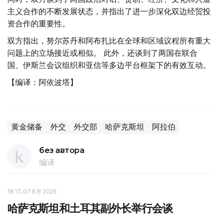
主义合作的不断发展状态，并指出了进一步深化双边经贸投
资合作的重要性。
双方指出，努尔苏丹和阿布扎比在全球和区域议程所有重大
问题上的立场接近或相似。 此外，还谈到了两国在联合
国、伊斯兰会议组织和亚信等多边平台框架下的有效互动。
【编译：阿依波塔】
黄金储备
外交
外交部
哈萨克斯坦
阿拉伯
без автора
编译
18:17, 07 8月 2026
哈萨克斯坦和土耳其副外长举行会谈