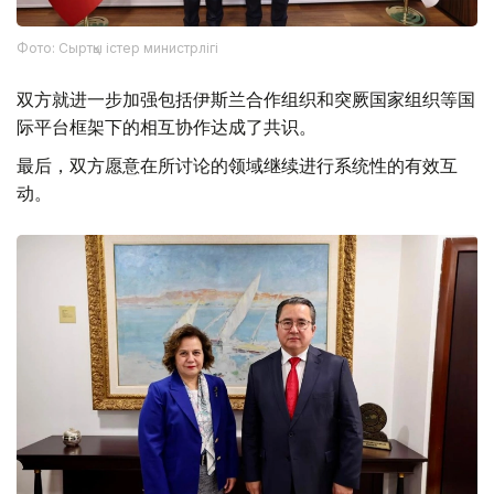
Фото: Сыртқы істер министрлігі
双方就进一步加强包括伊斯兰合作组织和突厥国家组织等国
际平台框架下的相互协作达成了共识。
最后，双方愿意在所讨论的领域继续进行系统性的有效互
动。