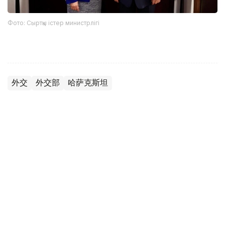
Фото: Сыртқы істер министрлігі
外交
外交部
哈萨克斯坦
木合塔尔 哈力木拉
编译
21:53, 05 8月 2026
哈萨克斯坦大使向卡塔尔埃米尔递交国书
（
哈萨克国际通讯社讯
）据外交部消息，哈萨克斯坦驻卡塔