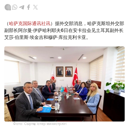
（
哈萨克国际通讯社讯
）据外交部消息，哈萨克斯坦外交部
副部长阿尔曼·伊萨哈利耶夫6日在安卡拉会见土耳其副外长
艾莎·伯里斯·埃金吉和穆萨·库拉克利卡亚。
Фото: Сыртқы істер министрлігі