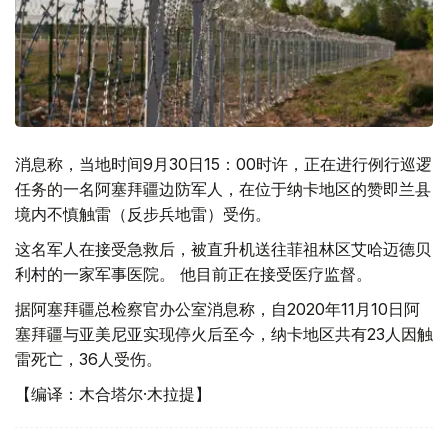
消息称，当地时间9月30日15：00时许，正在进行例行巡逻
任务的一名阿塞拜疆边防军人，在位于纳卡地区的赞即兰县
境内不慎触雷（反步兵地雷）受伤。
这名军人在接受急救后，被直升机送往菲祖林区艾哈迈德贝
利村的一家军事医院。 他目前正在接受医疗监督。
据阿塞拜疆总检察官办公室消息称，自2020年11月10日阿
塞拜疆与亚美尼亚实现停火后至今，纳卡地区共有23人因触
雷死亡，36人受伤。
【编译：木合塔尔·木拉提】