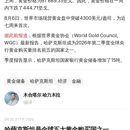
上周，黄金价格为61 889.33坚戈。因此，黄金价格在一周
内下跌了444.71坚戈。
8月6日，世界市场现货黄金盘中突破4300美元/盎司，为近
七周来首次。
据此前报道
，根据世界黄金协会（World Gold Council,
WGC）最新报告，哈萨克斯坦成为2026年第二季度全球央
行黄金购买量排名前五的国家之一。
季度报告显示，哈萨克斯坦国家银行黄金储备增加了15吨。
黄金储备
哈萨克斯坦
经济
金融
木合塔尔 哈力木拉
编译
08:31, 31 7月 2026
哈萨克斯坦是全球五大黄金购买国之一