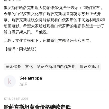
俄罗斯驻哈萨克斯坦大使帕维尔·尤蒂平表示：“我们宣布，
今年的白俄罗斯文化节在哈萨克斯坦首都努尔苏丹正式开
幕。哈萨克斯坦观众将能够观看白俄罗斯的不同题材电影和
动画电影。希望大家通过观看白俄罗斯的电影作品进一步了
解白俄罗斯人民。 ” 他说。
此外，文化节框架下，还将举行主题音乐会和画展。
【编译：阿依波塔】
黄金储备
文化
哈萨克斯坦与白俄罗斯
哈萨克斯坦
без автора
编译
17:15, 06 8月 2026
哈萨克斯坦黄金价格继续走低