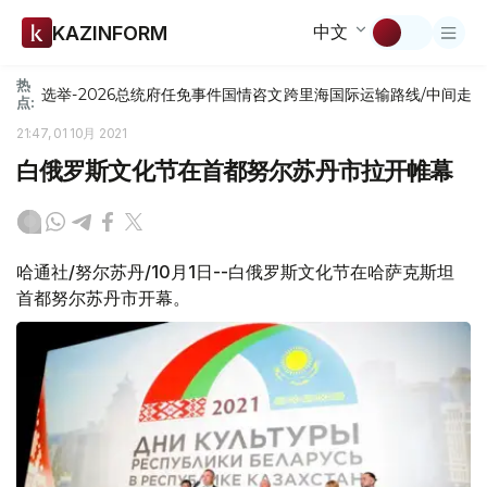
中文
KAZINFORM
热
选举-2026
总统府
任免
事件
国情咨文
跨里海国际运输路线/中间走
点:
21:47, 01 10月 2021
白俄罗斯文化节在首都努尔苏丹市拉开帷幕
哈通社/努尔苏丹/10月1日--白俄罗斯文化节在哈萨克斯坦
首都努尔苏丹市开幕。