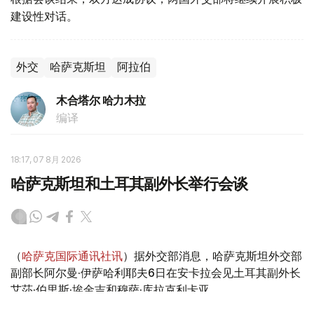
建设性对话。
外交
哈萨克斯坦
阿拉伯
木合塔尔 哈力木拉
编译
18:17, 07 8月 2026
哈萨克斯坦和土耳其副外长举行会谈
（
哈萨克国际通讯社讯
）据外交部消息，哈萨克斯坦外交部
副部长阿尔曼·伊萨哈利耶夫6日在安卡拉会见土耳其副外长
艾莎·伯里斯·埃金吉和穆萨·库拉克利卡亚。