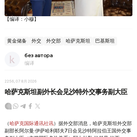
【编译：小穆】
黄金储备
外交
外交部
哈萨克斯坦
巴基斯坦
без автора
编译
22:56, 07 8月 2026
哈萨克斯坦副外长会见沙特外交事务副大臣
（
哈萨克国际通讯社讯
）据外交部消息，哈萨克斯坦外交部
副部长阿尔曼·伊萨哈利耶夫7日会见沙特阿拉伯王国外交事