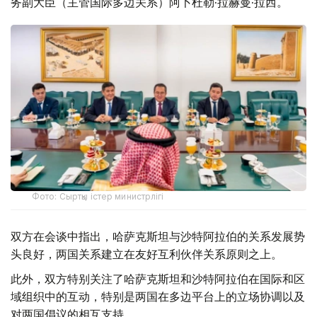
务副大臣（主管国际多边关系）阿卜杜勒·拉赫曼·拉西。
Фото: Сыртқы істер министрлігі
双方在会谈中指出，哈萨克斯坦与沙特阿拉伯的关系发展势
头良好，两国关系建立在友好互利伙伴关系原则之上。
此外，双方特别关注了哈萨克斯坦和沙特阿拉伯在国际和区
域组织中的互动，特别是两国在多边平台上的立场协调以及
对两国倡议的相互支持。