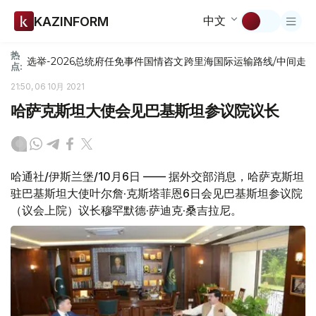
中文
KAZINFORM
热
选举-2026
总统府
任免
事件
国情咨文
跨里海国际运输路线/中间走
点:
21:50, 06 10月 2021
哈萨克斯坦大使会见巴基斯坦参议院议长
哈通社/伊斯兰堡/10月6日 —— 据外交部消息，哈萨克斯坦
驻巴基斯坦大使叶尔詹·克斯塔菲恩6日会见巴基斯坦参议院
（议会上院）议长穆罕默德·萨迪克·桑吉拉尼。