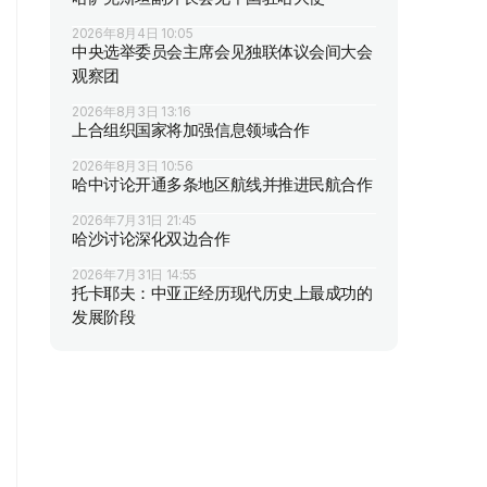
2026年8月4日 10:05
中央选举委员会主席会见独联体议会间大会
观察团
2026年8月3日 13:16
上合组织国家将加强信息领域合作
2026年8月3日 10:56
哈中讨论开通多条地区航线并推进民航合作
2026年7月31日 21:45
哈沙讨论深化双边合作
2026年7月31日 14:55
托卡耶夫：中亚正经历现代历史上最成功的
发展阶段