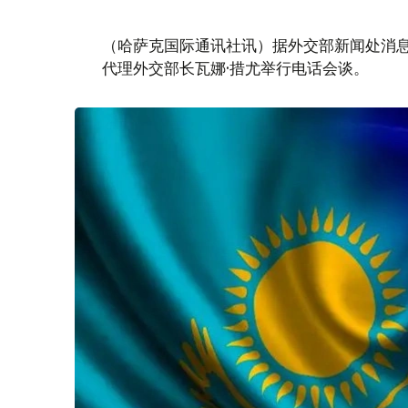
（哈萨克国际通讯社讯）据外交部新闻处消息
代理外交部长瓦娜·措尤举行电话会谈。