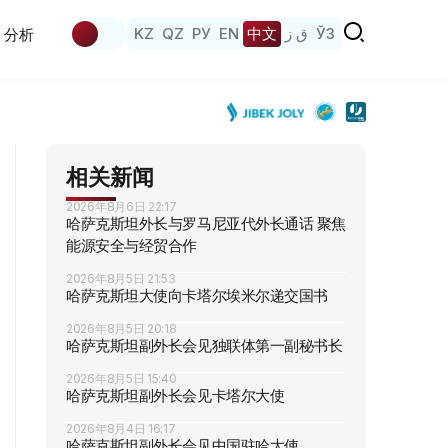
KZ
QZ
РУ
EN
中文
ق ز
ЎЗ
分析
相关新闻
2026年8月6日 22:17
哈萨克斯坦外长与罗马尼亚代外长通话 聚焦
能源安全与经贸合作
2026年8月5日 21:53
哈萨克斯坦大使向卡塔尔埃米尔递交国书
2026年8月5日 20:18
哈萨克斯坦副外长会见独联体第一副秘书长
2026年8月5日 15:40
哈萨克斯坦副外长会见卡塔尔大使
2026年8月4日 16:17
哈萨克斯坦副外长会见中国驻哈大使