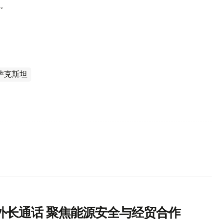
。
萨克斯坦
外长通话 聚焦能源安全与经贸合作