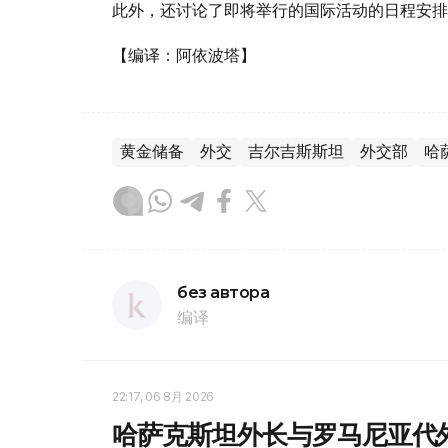
此外，还讨论了即将举行的国际活动的日程安排
【编译：阿依波塔】
黄金储备
外交
吉尔吉斯斯坦
外交部
哈
без автора
编译
22:17, 06 8月 2026
哈萨克斯坦外长与罗马尼亚代