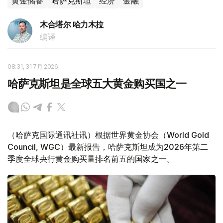
黄金储备
哈萨克斯坦
经济
金融
木合塔尔 哈力木拉
编译
08:31, 31 7月 2026
哈萨克斯坦是全球五大黄金购买国之一
（哈萨克国际通讯社讯）根据世界黄金协会（World Gold
Council, WGC）最新报告，哈萨克斯坦成为2026年第二
季度全球央行黄金购买量排名前五的国家之一。