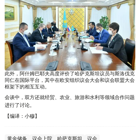
此外，阿什姆巴耶夫高度评价了哈萨克斯坦议员与斯洛伐克
同仁在国际平台，其中在欧安组织议会大会和议会联盟大会
框架下的相互互动。
会谈中，双方还就经贸、农业、旅游和水利等领域合作问题
进行了讨论。
【编译：小穆】
黄金储备
议会上院
哈萨克斯坦
议会