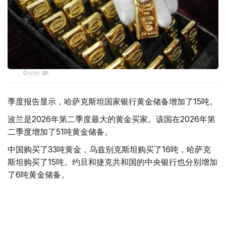
Фото: ӨзА
季度报告显示，哈萨克斯坦国家银行黄金储备增加了15吨。
波兰是2026年第二季度最大的黄金买家。该国在2026年第
二季度增加了51吨黄金储备。
中国购买了33吨黄金，乌兹别克斯坦购买了16吨，哈萨克
斯坦购买了15吨。约旦和捷克共和国的中央银行也分别增加
了6吨黄金储备。
全球各国央行在第二季度共购买了约289吨黄金，比2025年
同期增长了62%。去年同期，黄金购买量约为178吨。
世界黄金协会称，黄金需求的增长受到地缘政治不确定性、