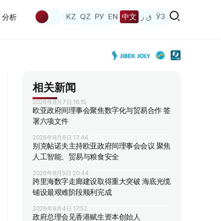
KZ
QZ
РУ
EN
中文
ق ز
ЎЗ
分析
相关新闻
2026年8月7日 16:15
欧亚政府间理事会聚焦数字化与贸易合作 签
署六项文件
2026年8月6日 17:44
别克帖诺夫主持欧亚政府间理事会会议 聚焦
人工智能、贸易与粮食安全
2026年8月5日 20:44
跨里海数字走廊建设取得重大突破 海底光缆
铺设最艰难阶段顺利完成
2026年8月4日 17:52
政府总理会见香港赋生资本创始人