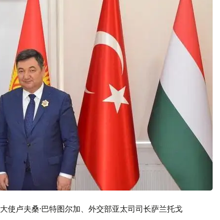
大使卢夫桑·巴特图尔加、外交部亚太司司长萨兰托戈