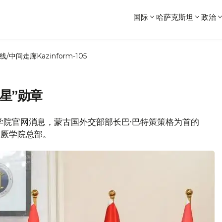
国际
哈萨克斯坦
政治
线/中间走廊
Kazinform-105
星”勋章
突厥学院官网消息，蒙古国外交部部长巴·巴特策策格为首的
突厥学院总部。