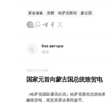
黄金储备
突厥
哈萨克斯坦
蒙古国
без автора
编译
11:50, 11 7月 2026
国家元首向蒙古国总统致贺电
（哈萨克国际通讯社讯）哈萨克斯坦总统哈斯
赫致贺电，祝贺其那达慕民族节。