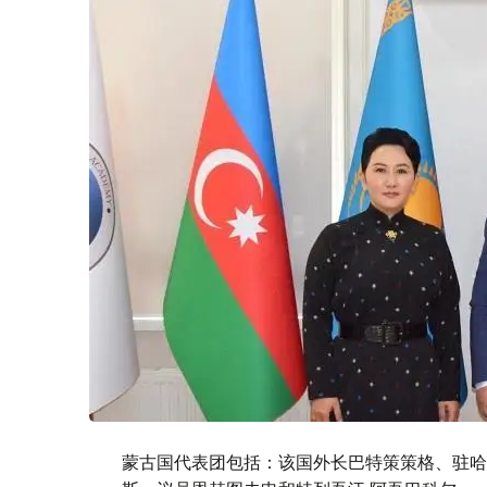
蒙古国代表团包括：该国外长巴特策策格、驻哈