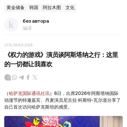
黄金储备
韩国
阿拉木图
文化
без автора
编译
21:12, 06 8月 2026
《权力的游戏》演员谈阿斯塔纳之行：这里
的一切都让我喜欢
（
哈萨克国际通讯社讯
）6日，出席2026年阿斯塔纳国际
动漫节的特邀嘉宾、丹麦演员尼古拉·科斯特-瓦尔道分享了
自己首次访问哈萨克斯坦的感受。