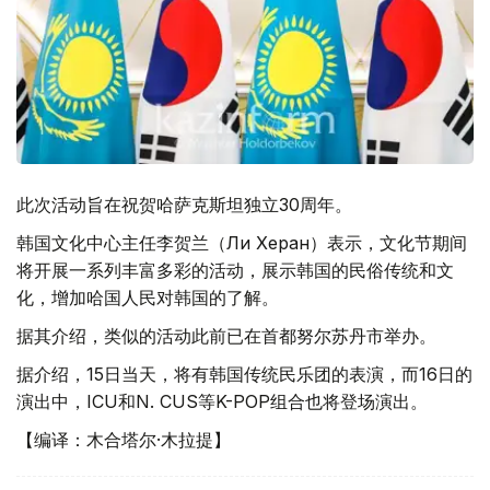
此次活动旨在祝贺哈萨克斯坦独立30周年。
韩国文化中心主任李贺兰（Ли Херан）表示，文化节期间
将开展一系列丰富多彩的活动，展示韩国的民俗传统和文
化，增加哈国人民对韩国的了解。
据其介绍，类似的活动此前已在首都努尔苏丹市举办。
据介绍，15日当天，将有韩国传统民乐团的表演，而16日的
演出中，ICU和N. CUS等K-POP组合也将登场演出。
【编译：木合塔尔·木拉提】