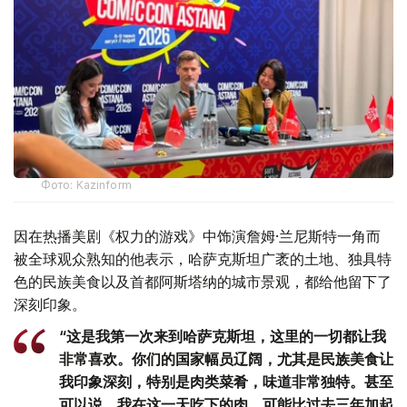
Фото: Kazinform
因在热播美剧《权力的游戏》中饰演詹姆·兰尼斯特一角而
被全球观众熟知的他表示，哈萨克斯坦广袤的土地、独具特
色的民族美食以及首都阿斯塔纳的城市景观，都给他留下了
深刻印象。
“这是我第一次来到哈萨克斯坦，这里的一切都让我
非常喜欢。你们的国家幅员辽阔，尤其是民族美食让
我印象深刻，特别是肉类菜肴，味道非常独特。甚至
可以说，我在这一天吃下的肉，可能比过去三年加起