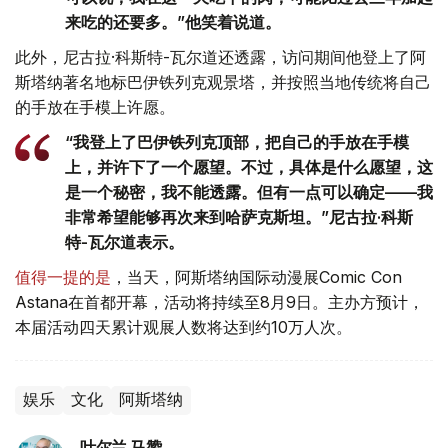
来吃的还要多。”他笑着说道。
此外，尼古拉·科斯特-瓦尔道还透露，访问期间他登上了阿
斯塔纳著名地标巴伊铁列克观景塔，并按照当地传统将自己
的手放在手模上许愿。
“我登上了巴伊铁列克顶部，把自己的手放在手模
上，并许下了一个愿望。不过，具体是什么愿望，这
是一个秘密，我不能透露。但有一点可以确定——我
非常希望能够再次来到哈萨克斯坦。”尼古拉·科斯
特-瓦尔道表示。
值得一提的是
，当天，阿斯塔纳国际动漫展Comic Con
Astana在首都开幕，活动将持续至8月9日。主办方预计，
本届活动四天累计观展人数将达到约10万人次。
娱乐
文化
阿斯塔纳
叶尔兰 马赞