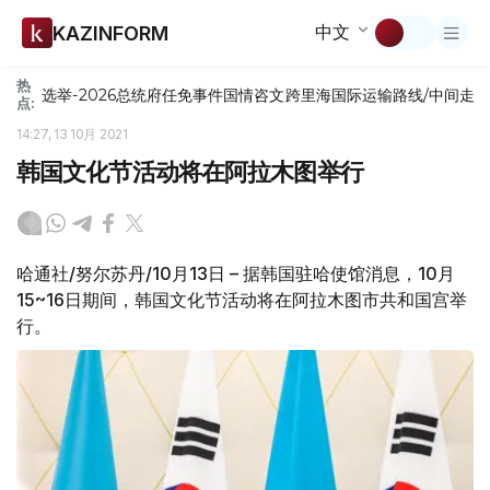
中文
KAZINFORM
热
选举-2026
总统府
任免
事件
国情咨文
跨里海国际运输路线/中间走
点:
14:27, 13 10月 2021
韩国文化节活动将在阿拉木图举行
哈通社/努尔苏丹/10月13日 – 据韩国驻哈使馆消息，10月
15~16日期间，韩国文化节活动将在阿拉木图市共和国宫举
行。