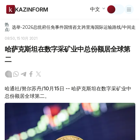
中文
KAZINFORM
热
选举-2026
总统府
任免
事件
国情咨文
跨里海国际运输路线/中间走
点:
08:50, 15 10月 2021
哈萨克斯坦在数字采矿业中总份额居全球第
二
哈通社/努尔苏丹/10月15日 -- 哈萨克斯坦在数字采矿业中
总份额居全球第二。