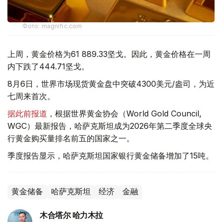
Фото: magnific.com
上周，黄金价格为61 889.33坚戈。因此，黄金价格在一周
内下跌了444.71坚戈。
8月6日，世界市场现货黄金盘中突破4300美元/盎司，为近
七周来首次。
据此前报道
，根据世界黄金协会（World Gold Council,
WGC）最新报告，哈萨克斯坦成为2026年第二季度全球央
行黄金购买量排名前五的国家之一。
季度报告显示，哈萨克斯坦国家银行黄金储备增加了15吨。
黄金储备
哈萨克斯坦
经济
金融
木合塔尔 哈力木拉