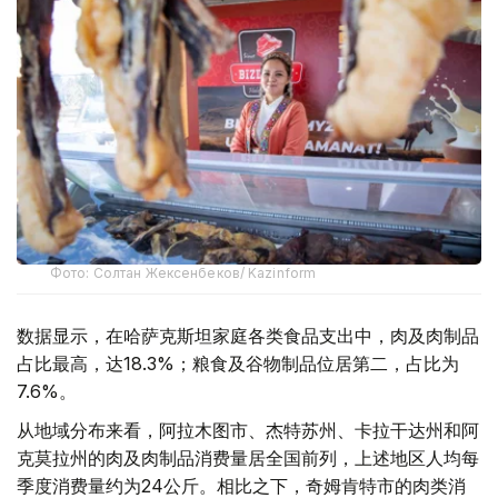
Фото: Солтан Жексенбеков/ Kazinform
数据显示，在哈萨克斯坦家庭各类食品支出中，肉及肉制品
占比最高，达18.3%；粮食及谷物制品位居第二，占比为
7.6%。
从地域分布来看，阿拉木图市、杰特苏州、卡拉干达州和阿
克莫拉州的肉及肉制品消费量居全国前列，上述地区人均每
季度消费量约为24公斤。相比之下，奇姆肯特市的肉类消