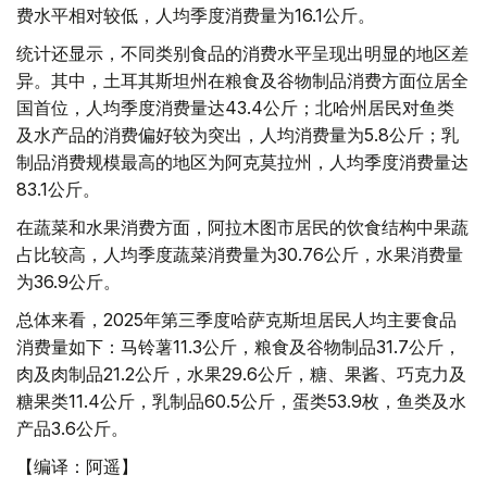
费水平相对较低，人均季度消费量为16.1公斤。
统计还显示，不同类别食品的消费水平呈现出明显的地区差
异。其中，土耳其斯坦州在粮食及谷物制品消费方面位居全
国首位，人均季度消费量达43.4公斤；北哈州居民对鱼类
及水产品的消费偏好较为突出，人均消费量为5.8公斤；乳
制品消费规模最高的地区为阿克莫拉州，人均季度消费量达
83.1公斤。
在蔬菜和水果消费方面，阿拉木图市居民的饮食结构中果蔬
占比较高，人均季度蔬菜消费量为30.76公斤，水果消费量
为36.9公斤。
总体来看，2025年第三季度哈萨克斯坦居民人均主要食品
消费量如下：马铃薯11.3公斤，粮食及谷物制品31.7公斤，
肉及肉制品21.2公斤，水果29.6公斤，糖、果酱、巧克力及
糖果类11.4公斤，乳制品60.5公斤，蛋类53.9枚，鱼类及水
产品3.6公斤。
【编译：阿遥】