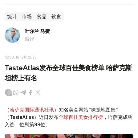
统计
市场
食品
饮食
叶尔兰 马赞
编译
12:33, 18 12月 2025
TasteAtlas发布全球百佳美食榜单 哈萨克斯
坦榜上有名
（
哈萨克国际通讯社讯
）知名美食网站“味觉地图集”
（TasteAtlas）近日发布
全球百佳美食排行榜
，哈萨克成功
入选，位列第98位。