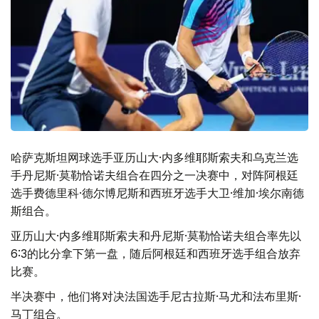
哈萨克斯坦网球选手亚历山大·内多维耶斯索夫和乌克兰选
手丹尼斯·莫勒恰诺夫组合在四分之一决赛中，对阵阿根廷
选手费德里科·德尔博尼斯和西班牙选手大卫·维加·埃尔南德
斯组合。
亚历山大·内多维耶斯索夫和丹尼斯·莫勒恰诺夫组合率先以
6:3的比分拿下第一盘，随后阿根廷和西班牙选手组合放弃
比赛。
半决赛中，他们将对决法国选手尼古拉斯·马尤和法布里斯·
马丁组合。