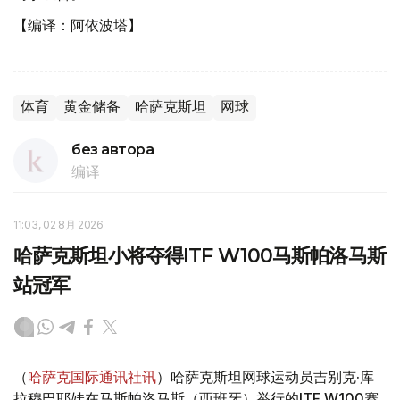
【编译：阿依波塔】
体育
黄金储备
哈萨克斯坦
网球
без автора
编译
11:03, 02 8月 2026
哈萨克斯坦小将夺得ITF W100马斯帕洛马斯
站冠军
（
哈萨克国际通讯社讯
）哈萨克斯坦网球运动员吉别克·库
拉穆巴耶娃在马斯帕洛马斯（西班牙）举行的ITF W100赛