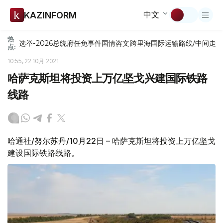
中文
KAZINFORM
热
选举-2026
总统府
任免
事件
国情咨文
跨里海国际运输路线/中间走
点:
10:55, 22 10月 2021
哈萨克斯坦将投资上万亿坚戈兴建国际铁路
线路
哈通社/努尔苏丹/10月22日 – 哈萨克斯坦将投资上万亿坚戈
建设国际铁路线路。