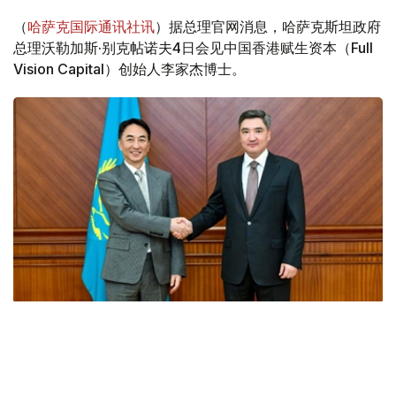
（
哈萨克国际通讯社讯
）据总理官网消息，哈萨克斯坦政府
总理沃勒加斯·别克帖诺夫4日会见中国香港赋生资本（Full
Vision Capital）创始人李家杰博士。
Фото: Үкімет
会谈中，双方探讨了能源领域长期合作的前景，特别是开发
环保型航空燃料（可持续航空燃料，SAF）、引进智能能源