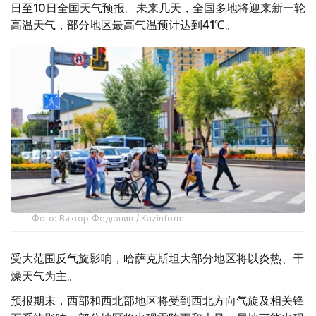
日至10日全国天气预报。未来几天，全国多地将迎来新一轮
高温天气，部分地区最高气温预计达到41℃。
Фото: Виктор Федюнин / Kazinform
受大范围反气旋影响，哈萨克斯坦大部分地区将以炎热、干
燥天气为主。
预报期末，西部和西北部地区将受到西北方向气旋及相关锋