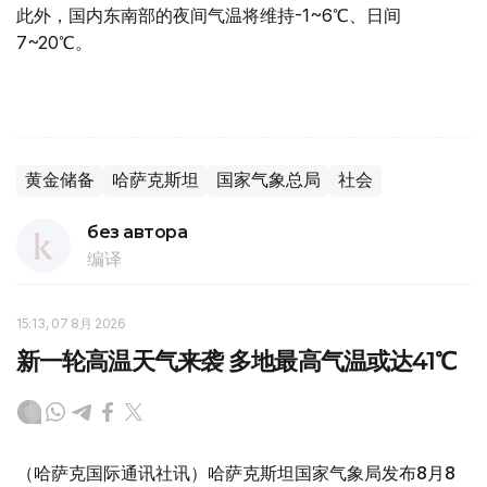
此外，国内东南部的夜间气温将维持-1~6℃、日间
7~20℃。
黄金储备
哈萨克斯坦
国家气象总局
社会
без автора
编译
15:13, 07 8月 2026
新一轮高温天气来袭 多地最高气温或达41℃
（哈萨克国际通讯社讯）哈萨克斯坦国家气象局发布8月8