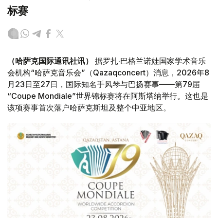
标赛
（哈萨克国际通讯社讯）
据罗扎·巴格兰诺娃国家学术音乐
会机构“哈萨克音乐会”（Qazaqconcert）消息，2026年8
月23日至27日，国际知名手风琴与巴扬赛事——第79届
“Coupe Mondiale”世界锦标赛将在阿斯塔纳举行。这也是
该项赛事首次落户哈萨克斯坦及整个中亚地区。