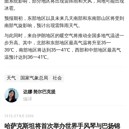
面系统影响，部分地区将出现雷阵雨和大风，局地可能出现
冰雹。
预报期初，东部地区以及未来几天南部和东南部山区将受到
南部气旋影响，预计出现雷阵雨天气。
与此同时，来自伊朗地区的暖空气将推动全国多地气温进一
步升高。其中，北部和东部地区最高气温将升至35—
39℃，南部地区将达到35—41℃，西部和中部地区最高气
温预计达到36—41℃。
天气
国家气象总局
社会
达娜 努尔巴克提
编译
13:13, 07 8月 2026
哈萨克斯坦将首次举办世界手风琴与巴扬锦