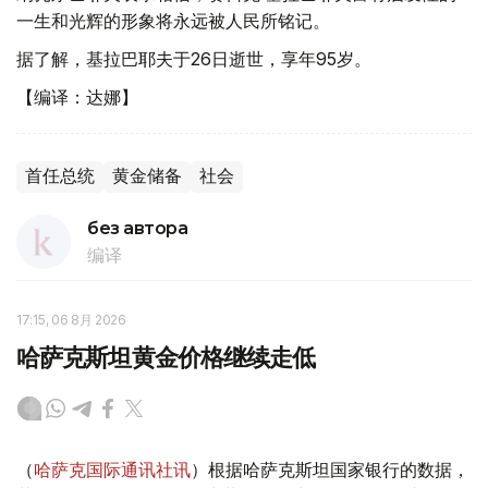
一生和光辉的形象将永远被人民所铭记。
据了解，基拉巴耶夫于26日逝世，享年95岁。
【编译：达娜】
首任总统
黄金储备
社会
без автора
编译
17:15, 06 8月 2026
哈萨克斯坦黄金价格继续走低
（
哈萨克国际通讯社讯
）根据哈萨克斯坦国家银行的数据，