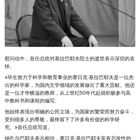
慰问信中，首任总统对基拉巴耶夫院士的逝世表示深切的哀
悼。
«毕生致力于科学和教育事业的赛日克·基拉巴耶夫是一位杰
出的科学家，为国内文学领域的发展做出了重大贡献。他还
是一位才华横溢的教师，从上世纪50年代起就积极参与高
中教科书和课程的编写。
他始终表现出明确的公民立场，为国家的繁荣而努力奋斗，
受到很多人的尊敬，最终留下了许多有价值的科学研
究。»首任总统写道。
纳扎尔巴耶夫表示相信，赛日克·基拉巴耶夫富有启发性的