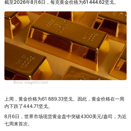
截至2026年8月6日，每克黄金价格为61 444.62坚戈。
Фото: magnific.com
上周，黄金价格为61 889.33坚戈。因此，黄金价格在一周
内下跌了444.71坚戈。
8月6日，世界市场现货黄金盘中突破4300美元/盎司，为近
七周来首次。