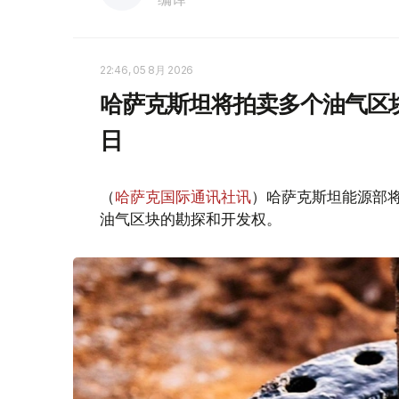
22:46, 05 8月 2026
哈萨克斯坦将拍卖多个油气区块
日
（
哈萨克国际通讯社讯
）哈萨克斯坦能源部
油气区块的勘探和开发权。