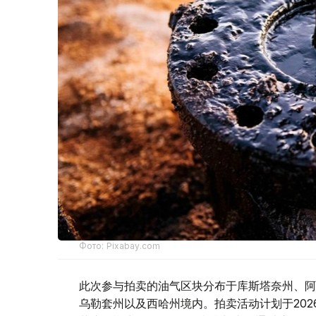
Фото: Pixabay.com
此次参与拍卖的油气区块分布于库斯塔奈州、阿
乌勒套州以及西哈州境内。拍卖活动计划于2026年1