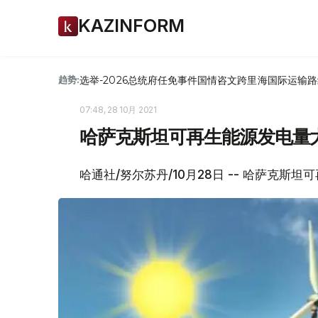
KAZINFORM
选举-2026
总统府
任免
事件
国情咨文
跨里海国际运输路
趋势:
07:48, 28 10月 2021
哈萨克斯坦可再生能源发电量
哈通社/努尔苏丹/10月28日 -- 哈萨克斯