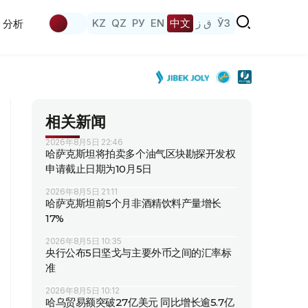
KZ
QZ
РУ
EN
中文
ق ز
ЎЗ
分析
相关新闻
2026年8月5日 22:46
哈萨克斯坦将拍卖多个油气区块勘探开发权
申请截止日期为10月5日
2026年8月5日 21:11
哈萨克斯坦前5个月非酒精饮料产量增长
17%
2026年8月5日 10:35
央行公布5日坚戈与主要外币之间的汇率标
准
2026年8月5日 10:12
哈乌贸易额突破27亿美元 同比增长逾5.7亿