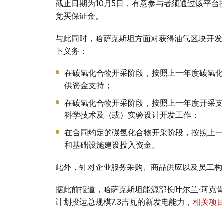
截止日期为10月5日，有意参与者须通过该平台
竞买保证金。
与此同时，哈萨克斯坦方面对获得油气区块开发
下义务：
在碳氢化合物开采阶段，按照上一年度碳氢化
供资金支持；
在碳氢化合物开采阶段，按照上一年度开采支
科学技术及（或）实验设计开发工作；
在合同约定的碳氢化合物开采阶段，按照上一
和基础设施建设投入资金。
此外，针对企业服务采购、商品供应以及员工构
据此前报道，哈萨克斯坦能源部长叶尔兰·阿克肯
计划投运总规模7.3吉瓦的新发电能力，
相关项目