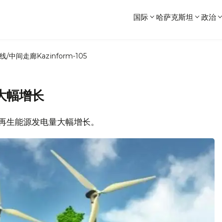
国际
哈萨克斯坦
政治
线/中间走廊
Kazinform-105
大幅增长
坦可再生能源发电量大幅增长。