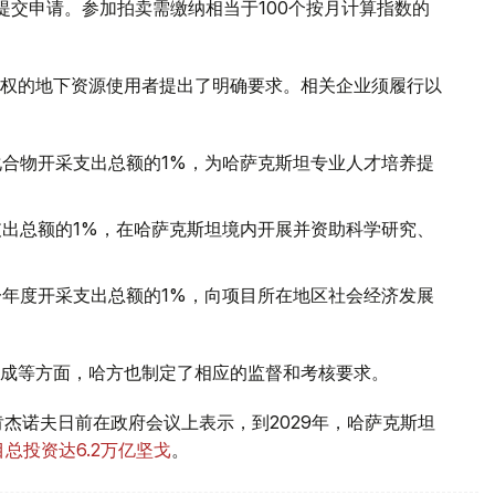
提交申请。参加拍卖需缴纳相当于100个按月计算指数的
权的地下资源使用者提出了明确要求。相关企业须履行以
合物开采支出总额的1%，为哈萨克斯坦专业人才培养提
出总额的1%，在哈萨克斯坦境内开展并资助科学研究、
年度开采支出总额的1%，向项目所在地区社会经济发展
成等方面，哈方也制定了相应的监督和考核要求。
杰诺夫日前在政府会议上表示，到2029年，哈萨克斯坦
总投资达6.2万亿坚戈
。