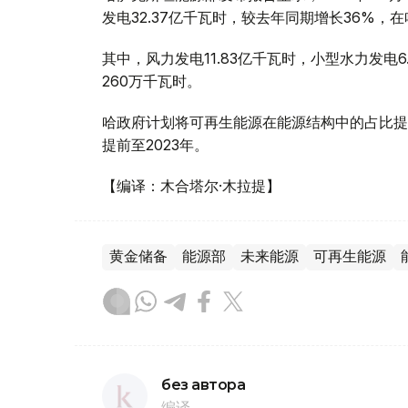
发电32.37亿千瓦时，较去年同期增长36%，
其中，风力发电11.83亿千瓦时，小型水力发电6
260万千瓦时。
哈政府计划将可再生能源在能源结构中的占比提
提前至2023年。
【编译：木合塔尔·木拉提】
黄金储备
能源部
未来能源
可再生能源
без автора
编译