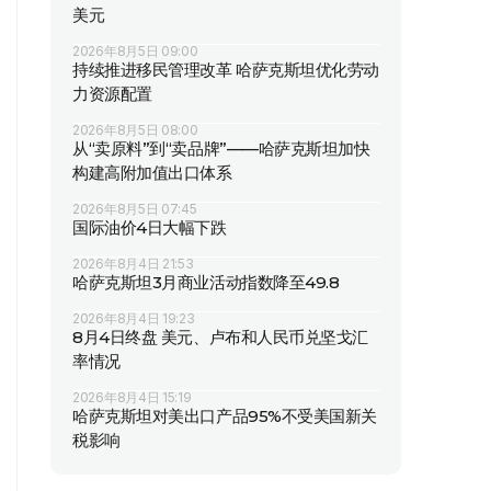
美元
2026年8月5日 09:00
持续推进移民管理改革 哈萨克斯坦优化劳动
力资源配置
2026年8月5日 08:00
从“卖原料”到“卖品牌”——哈萨克斯坦加快
构建高附加值出口体系
2026年8月5日 07:45
国际油价4日大幅下跌
2026年8月4日 21:53
哈萨克斯坦3月商业活动指数降至49.8
2026年8月4日 19:23
8月4日终盘 美元、卢布和人民币兑坚戈汇
率情况
2026年8月4日 15:19
哈萨克斯坦对美出口产品95%不受美国新关
税影响