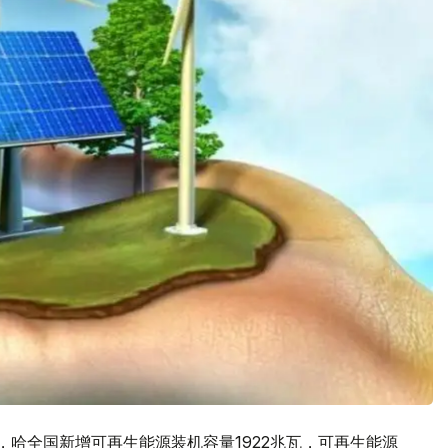
月，哈全国新增可再生能源装机容量1922兆瓦，可再生能源