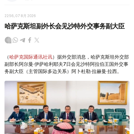
22:56, 07 8月 2026
哈萨克斯坦副外长会见沙特外交事务副大臣
（
哈萨克国际通讯社讯
）据外交部消息，哈萨克斯坦外交部
副部长阿尔曼·伊萨哈利耶夫7日会见沙特阿拉伯王国外交事
务副大臣（主管国际多边关系）阿卜杜勒·拉赫曼·拉西。