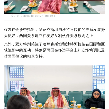
Фото: Сыртқы істер министрлігі
双方在会谈中指出，哈萨克斯坦与沙特阿拉伯的关系发展势
头良好，两国关系建立在友好互利伙伴关系原则之上。
此外，双方特别关注了哈萨克斯坦和沙特阿拉伯在国际和区
域组织中的互动，特别是两国在多边平台上的立场协调以及
对两国倡议的相互支持。