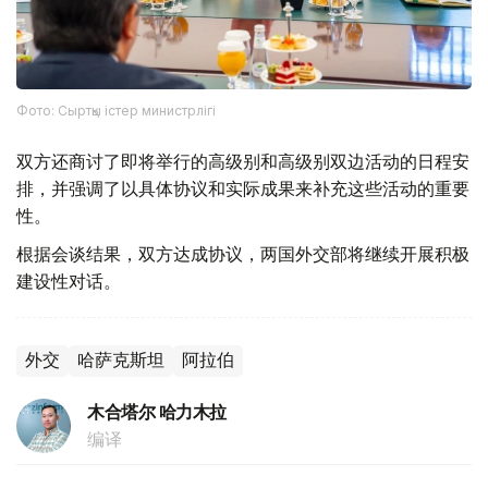
Фото: Сыртқы істер министрлігі
双方还商讨了即将举行的高级别和高级别双边活动的日程安
排，并强调了以具体协议和实际成果来补充这些活动的重要
性。
根据会谈结果，双方达成协议，两国外交部将继续开展积极
建设性对话。
外交
哈萨克斯坦
阿拉伯
木合塔尔 哈力木拉
编译