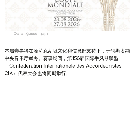
Фото: Қазақконцерт
本届赛事将在哈萨克斯坦文化和信息部支持下，于阿斯塔纳
中央音乐厅举办。赛事期间，第156届国际手风琴联盟
（Confédération Internationale des Accordéonistes，
CIA）代表大会也将同期举行。
“Coupe Mondiale”创办于1938年，是全球历史最悠久、最
具影响力的手风琴与巴扬国际赛事之一，长期以来汇聚来自
世界各地的优秀演奏家，为国际专业音乐交流的重要平台。
本届赛事将吸引来自多个国家的音乐家和文化界人士参与。
组委会介绍，评委来自21个国家，参赛选手来自16个国家和
地区，包括澳大利亚、美国、德国、意大利、法国、中国、
韩国、英国、土耳其、哈萨克斯坦等。