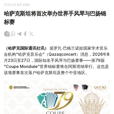
13:13, 07 8月 2026
哈萨克斯坦将首次举办世界手风琴与巴扬锦
标赛
（哈萨克国际通讯社讯）
据罗扎·巴格兰诺娃国家学术音乐
会机构“哈萨克音乐会”（Qazaqconcert）消息，2026年8
月23日至27日，国际知名手风琴与巴扬赛事——第79届
“Coupe Mondiale”世界锦标赛将在阿斯塔纳举行。这也是
该项赛事首次落户哈萨克斯坦及整个中亚地区。