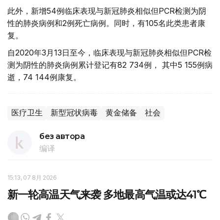
此外，新增54例临床表现与新冠肺炎相似但PCR检测为阴
性的肺炎病例和2例死亡病例。同时，有105名此类患者康
复。
自2020年3月13日至今，临床表现与新冠肺炎相似但PCR检
测为阴性的肺炎病例累计登记有82 734例， 其中5 155例病
逝，74 144例康复。
医疗卫生
新型冠状病毒
黄金储备
社会
без автора
编译
15:13, 07 8月 2026
新一轮高温天气来袭 多地最高气温或达41℃