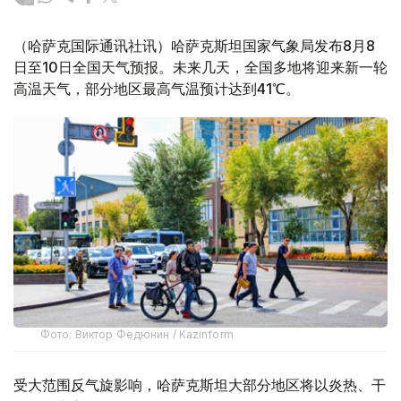
（哈萨克国际通讯社讯）哈萨克斯坦国家气象局发布8月8
日至10日全国天气预报。未来几天，全国多地将迎来新一轮
高温天气，部分地区最高气温预计达到41℃。
Фото: Виктор Федюнин / Kazinform
受大范围反气旋影响，哈萨克斯坦大部分地区将以炎热、干