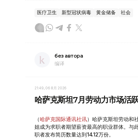
医疗卫生
新型冠状病毒
黄金储备
社会
без автора
编译
21:49, 06 8月 2026
哈萨克斯坦7月劳动力市场活跃
（
哈萨克国际通讯社讯
）哈萨克斯坦劳动和社
姐成为求职者期望薪资最高的职业群体。与此同时
职者发布简历数量达到14.12万份。