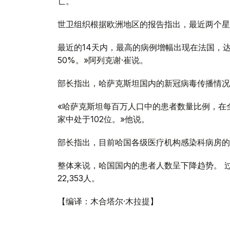
亡。
世卫组织根据欧洲地区的报告指出，最近两个星
最近的14天内，最高的病例增幅出现在法国，达
50%。»阿列克谢·崔说。
部长指出，哈萨克斯坦国内的新冠病毒传播情况
«哈萨克斯坦每百万人口中的患者数量比例，在全
家中处于102位。»他说。
部长指出，目前哈国各级医疗机构感染科病房的
整体来说，哈国国内的患者人数呈下降趋势。 过去
22,353人。
【编译：木合塔尔·木拉提】