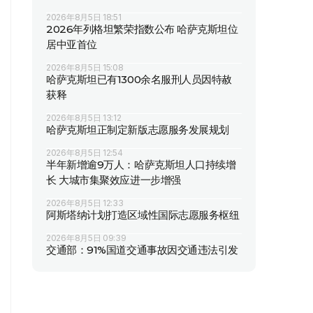
2026年8月5日 18:51
2026年列格坦繁荣指数公布 哈萨克斯坦位
居中亚首位
2026年8月5日 15:08
哈萨克斯坦已有1300余名服刑人员因特赦
获释
2026年8月5日 13:12
哈萨克斯坦正制定新版志愿服务发展规划
2026年8月5日 12:54
半年新增逾9万人：哈萨克斯坦人口持续增
长 大城市集聚效应进一步增强
2026年8月5日 12:33
阿斯塔纳计划打造区域性国际志愿服务枢纽
2026年8月5日 09:39
交通部：91%国道交通事故因交通违法引发