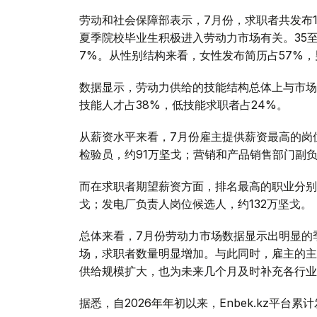
劳动和社会保障部表示，7月份，求职者共发布14
夏季院校毕业生积极进入劳动力市场有关。35至4
7%。从性别结构来看，女性发布简历占57%，
数据显示，劳动力供给的技能结构总体上与市场
技能人才占38%，低技能求职者占24%。
从薪资水平来看，7月份雇主提供薪资最高的岗
检验员，约91万坚戈；营销和产品销售部门副负
而在求职者期望薪资方面，排名最高的职业分别是
戈；发电厂负责人岗位候选人，约132万坚戈。
总体来看，7月份劳动力市场数据显示出明显的
场，求职者数量明显增加。与此同时，雇主的主
供给规模扩大，也为未来几个月及时补充各行业
据悉，自2026年年初以来，Enbek.kz平台累