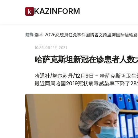
KAZINFORM
选举-2026
总统府
任免
事件
国情咨文
跨里海国际运输路
趋势:
10:35, 09 12月 2021
哈萨克斯坦新冠在诊患者人数
哈通社/努尔苏丹/12月9日 – 哈萨克斯坦
最近两周哈国2019冠状病毒感染率下降了2