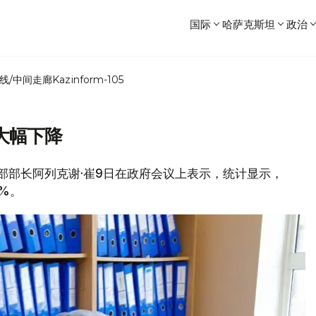
国际
哈萨克斯坦
政治
线/中间走廊
Kazinform-105
大幅下降
卫生部部长阿列克谢·崔9日在政府会议上表示，统计显示，
8%。