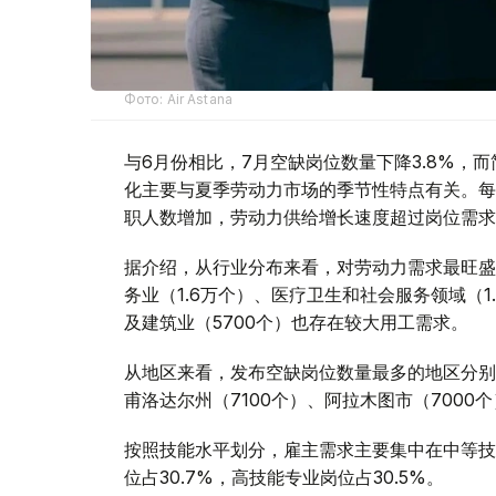
Фото: Air Astana
与6月份相比，7月空缺岗位数量下降3.8%，而
化主要与夏季劳动力市场的季节性特点有关。每
职人数增加，劳动力供给增长速度超过岗位需求
据介绍，从行业分布来看，对劳动力需求最旺盛
务业（1.6万个）、医疗卫生和社会服务领域（1.
及建筑业（5700个）也存在较大用工需求。
从地区来看，发布空缺岗位数量最多的地区分别为
甫洛达尔州（7100个）、阿拉木图市（7000
按照技能水平划分，雇主需求主要集中在中等技
位占30.7%，高技能专业岗位占30.5%。