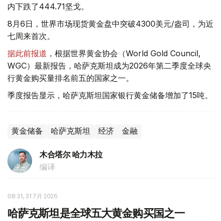
内下跌了444.71坚戈。
8月6日，世界市场现货黄金盘中突破4300美元/盎司，为近
七周来首次。
据此前报道
，根据世界黄金协会（World Gold Council,
WGC）最新报告，哈萨克斯坦成为2026年第二季度全球央
行黄金购买量排名前五的国家之一。
季度报告显示，哈萨克斯坦国家银行黄金储备增加了15吨。
黄金储备
哈萨克斯坦
经济
金融
木合塔尔 哈力木拉
编译
08:31, 31 7月 2026
哈萨克斯坦是全球五大黄金购买国之一