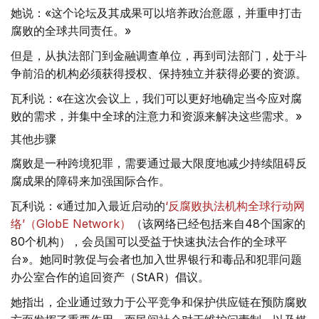
她说：«这个论坛及其成果可以培养政治意愿，并重申打击
腐败的全球共同责任。»
但是，从执法部门到金融调查单位，再到司法部门，处于斗
争前沿的机构必须获得授权、保持独立并获得必要的资源。
瓦利说：«在这次会议上，我们可以更好地确定当今应对腐
败的需求，并集中全球的注意力和资源来解决这些需求。»
其他步骤
腐败是一种跨境犯罪，需要通过最大限度地减少持续阻碍反
腐成果的障碍来加强国际合作。
瓦利说：«通过加入最近启动的
‘反腐败执法机构全球行动网
络’（GlobE Network）
（该网络已经包括来自48个国家的
80个机构），会员国可以受益于快速执法合作的全球平
台»。她同时敦促与会者也加入世界银行和毒品和犯罪问题
办公室合作的追回资产（StAR）倡议。
她指出，企业通过致力于公平竞争和保护供应链在预防腐败