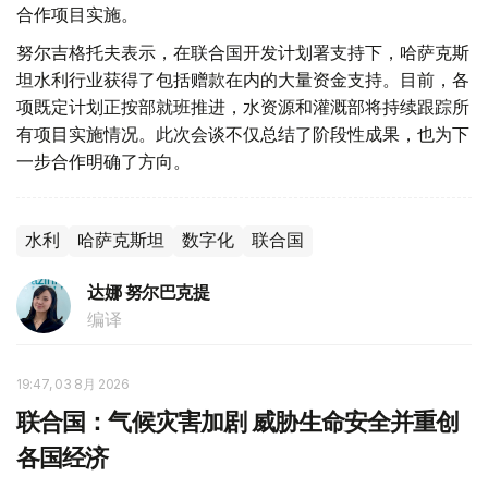
合作项目实施。
努尔吉格托夫表示，在联合国开发计划署支持下，哈萨克斯
坦水利行业获得了包括赠款在内的大量资金支持。目前，各
项既定计划正按部就班推进，水资源和灌溉部将持续跟踪所
有项目实施情况。此次会谈不仅总结了阶段性成果，也为下
一步合作明确了方向。
水利
哈萨克斯坦
数字化
联合国
达娜 努尔巴克提
编译
19:47, 03 8月 2026
联合国：气候灾害加剧 威胁生命安全并重创
各国经济