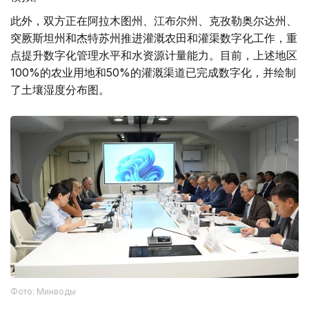
此外，双方正在阿拉木图州、江布尔州、克孜勒奥尔达州、
突厥斯坦州和杰特苏州推进灌溉农田和灌渠数字化工作，重
点提升数字化管理水平和水资源计量能力。目前，上述地区
100%的农业用地和50%的灌溉渠道已完成数字化，并绘制
了土壤湿度分布图。
Фото: Минводы