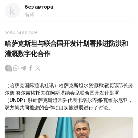
без автора
编译
09:54, 04 8月 2026
哈萨克斯坦与联合国开发计划署推进防洪和
灌溉数字化合作
（哈萨克国际通讯社讯）哈萨克斯坦水资源和灌溉部部长努
尔詹·努尔吉格托夫在阿斯塔纳会见联合国开发计划署
（UNDP）驻哈萨克斯坦常驻代表卡塔尔齐娜·瓦维尔尼亚，
双方就共同推进的合作项目实施进展进行了讨论。