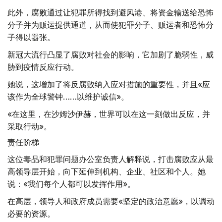
此外，腐败通过让犯罪所得找到避风港、将资金输送给恐怖
分子并为贩运提供通道，从而使犯罪分子、贩运者和恐怖分
子得以嚣张。
新冠大流行凸显了腐败对社会的影响，它加剧了脆弱性，威
胁到疫情反应行动。
她说，这增加了将反腐败纳入应对措施的重要性，并且«应
该作为全球警钟……以维护诚信»。
«在这里，在沙姆沙伊赫，世界可以在这一刻做出反应，并
采取行动»。
责任阶梯
这位毒品和犯罪问题办公室负责人解释说，打击腐败应从最
高领导层开始，向下延伸到机构、企业、社区和个人。她
说：«我们每个人都可以发挥作用»。
在高层，领导人和政府成员需要«坚定的政治意愿»，以调动
必要的资源。