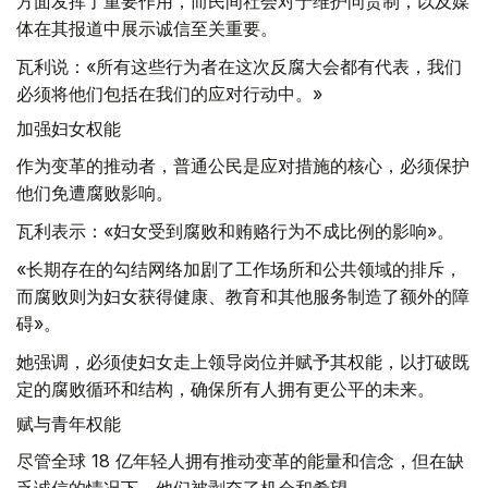
方面发挥了重要作用，而民间社会对于维护问责制，以及媒
体在其报道中展示诚信至关重要。
瓦利说：«所有这些行为者在这次反腐大会都有代表，我们
必须将他们包括在我们的应对行动中。»
加强妇女权能
作为变革的推动者，普通公民是应对措施的核心，必须保护
他们免遭腐败影响。
瓦利表示：«妇女受到腐败和贿赂行为不成比例的影响»。
«长期存在的勾结网络加剧了工作场所和公共领域的排斥，
而腐败则为妇女获得健康、教育和其他服务制造了额外的障
碍»。
她强调，必须使妇女走上领导岗位并赋予其权能，以打破既
定的腐败循环和结构，确保所有人拥有更公平的未来。
赋与青年权能
尽管全球 18 亿年轻人拥有推动变革的能量和信念，但在缺
乏诚信的情况下，他们被剥夺了机会和希望。