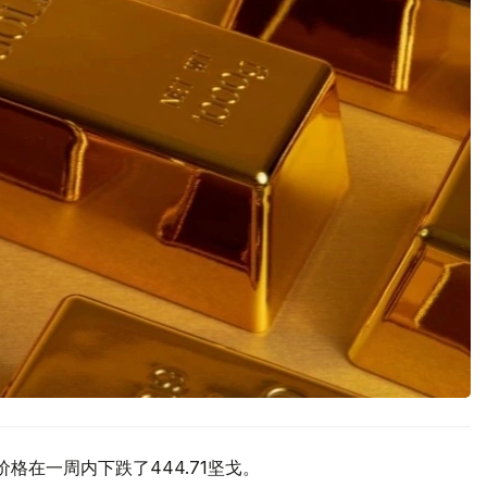
价格在一周内下跌了444.71坚戈。