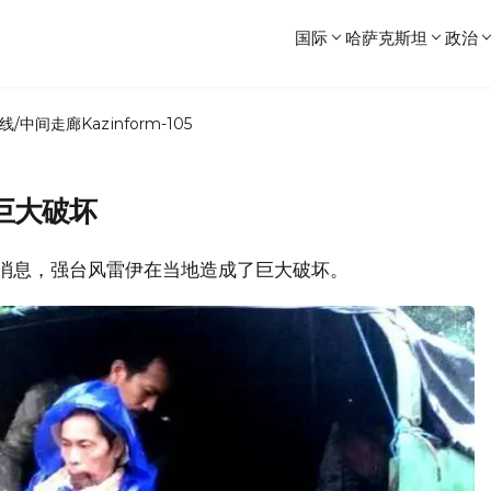
国际
哈萨克斯坦
政治
线/中间走廊
Kazinform-105
巨大破坏
宾警方消息，强台风雷伊在当地造成了巨大破坏。