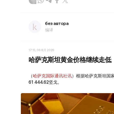
без автора
编译
17:15, 06 8月 2026
哈萨克斯坦黄金价格继续走低
（
哈萨克国际通讯社讯
）根据哈萨克斯坦国家
61 444.62坚戈。