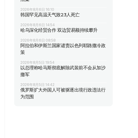
2026年8月6日 16:10
韩国罕见高温天气致23人死亡
2026年8月6日 14:54
哈乌深化经贸合作 双边贸易额持续攀升
2026年8月6日 08:58
阿拉伯和伊斯兰国家谴责以色列耶路撒冷政
策
2026年8月5日 19:54
以总理称哈马斯彻底解除武装前不会从加沙
撤军
2026年8月5日 14:42
俄罗斯扩大外国人可被驱逐出境行政违法行
为范围