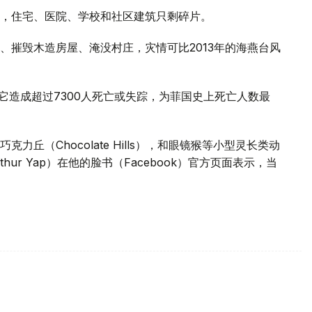
，住宅、医院、学校和社区建筑只剩碎片。
、摧毁木造房屋、淹没村庄，灾情可比2013年的海燕台风
，它造成超过7300人死亡或失踪，为菲国史上死亡人数最
丘（Chocolate Hills），和眼镜猴等小型灵长类动
hur Yap）在他的脸书（Facebook）官方页面表示，当