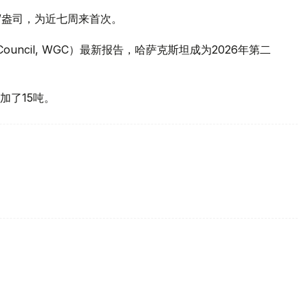
元/盎司，为近七周来首次。
 Council, WGC）最新报告，哈萨克斯坦成为2026年第二
加了15吨。