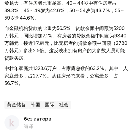
龄越大，有住房者比重越高。40～44岁中有住房者占
39.3%，45～49岁为42.6%，50～54岁为43.7%，55～
59岁为44.6%。
向金融机构贷款的比重为56.5%，贷款余额中间额为5200
万韩元，同比增加7.1%。有房者的贷款余额中间额为9840
万韩元，接近1亿韩元，比无房者的贷款余额中间额（2780
万韩元）多出2.5倍。这反映出拥有房产的大多数人员可能
贷款买房。
中壮年家庭共1323.6万户，占家庭总数的63.2%。其中二人
家庭最多，占27.7%。从住房形态来看，公寓最多，占
56.7%。
黄金储备
韩国
国际
社会
без автора
编译