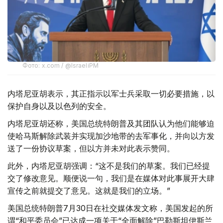
Фото: x.com / @IsraeliPM
内塔尼亚胡表示，其正指示以军士兵采取一切必要措施，以
保护自身以及以色列的安全。
内塔尼亚胡还称，美国总统特朗普及其团队认为他们能够迫
使哈马斯解除武装并实现加沙地带的去军事化，并向以方发
送了一份协议草案，但以方并未对此表示赞同。
此外，内塔尼亚胡强调：“这不是我们的草案。我们已经提
交了修改意见。顺便说一句，我们是在媒体对此事展开大肆
宣传之前就提交了意见。这就是我们的立场。”
美国总统特朗普7月30日在社交媒体发文称，美国发起的所
谓“和平委员会”已达成一项关于“全面解除”巴勒斯坦伊斯兰