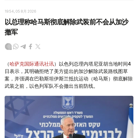
19:54, 05 8月 2026
以总理称哈马斯彻底解除武装前不会从加沙
撤军
（
哈萨克国际通讯社讯
）以色列总理内塔尼亚胡当地时间4
日表示，其明确拒绝了美方提出的加沙解除武装路线图草
案，并强调在巴勒斯坦伊斯兰抵抗运动（哈马斯）彻底解除
武装之前，以色列军队不会撤出当前防线。