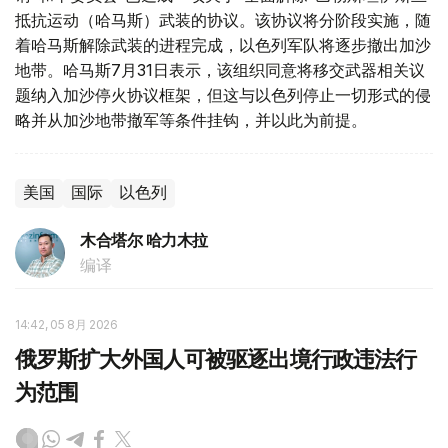
抵抗运动（哈马斯）武装的协议。该协议将分阶段实施，随
着哈马斯解除武装的进程完成，以色列军队将逐步撤出加沙
地带。哈马斯7月31日表示，该组织同意将移交武器相关议
题纳入加沙停火协议框架，但这与以色列停止一切形式的侵
略并从加沙地带撤军等条件挂钩，并以此为前提。
美国
国际
以色列
木合塔尔 哈力木拉
编译
14:42, 05 8月 2026
俄罗斯扩大外国人可被驱逐出境行政违法行
为范围