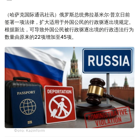
（哈萨克国际通讯社讯）俄罗斯总统弗拉基米尔·普京日前
签署一项法律，扩大适用于外国公民的行政驱逐出境规定。
根据新法，可导致外国公民被行政驱逐出境的行政违法行为
数量由原来的22项增加至45项。
Фото: Kazinform