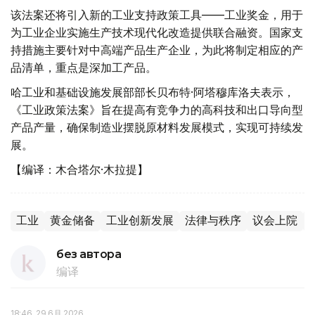
该法案还将引入新的工业支持政策工具——工业奖金，用于
为工业企业实施生产技术现代化改造提供联合融资。国家支
持措施主要针对中高端产品生产企业，为此将制定相应的产
品清单，重点是深加工产品。
哈工业和基础设施发展部部长贝布特·阿塔穆库洛夫表示，
《工业政策法案》旨在提高有竞争力的高科技和出口导向型
产品产量，确保制造业摆脱原材料发展模式，实现可持续发
展。
【编译：木合塔尔·木拉提】
工业
黄金储备
工业创新发展
法律与秩序
议会上院
без автора
编译
18:46, 29 6月 2026