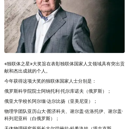
«独联体之星»大奖旨在表彰独联体国家人文领域具有突出贡
献和杰出成就的个人。
今年获得这项大奖的独联体国家人士分别是：
俄罗斯科学院院士阿纳托利·托尔库诺夫（俄罗斯）；
俄亚大学校长阿尔缅·达尔比扬（亚美尼亚）；
物理学团队亚历山大·图济科夫、谢尔盖·佐洛托伊、谢尔盖·
科列尼亚科（白俄罗斯）；
天体物理研究所所长古尔切赫拉·科希洛娃（塔吉克斯