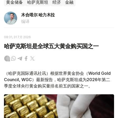
黄金储备
哈萨克斯坦
经济
金融
木合塔尔 哈力木拉
编译
08:31, 31 7月 2026
哈萨克斯坦是全球五大黄金购买国之一
（哈萨克国际通讯社讯）根据世界黄金协会（World Gold
Council, WGC）最新报告，哈萨克斯坦成为2026年第二
季度全球央行黄金购买量排名前五的国家之一。