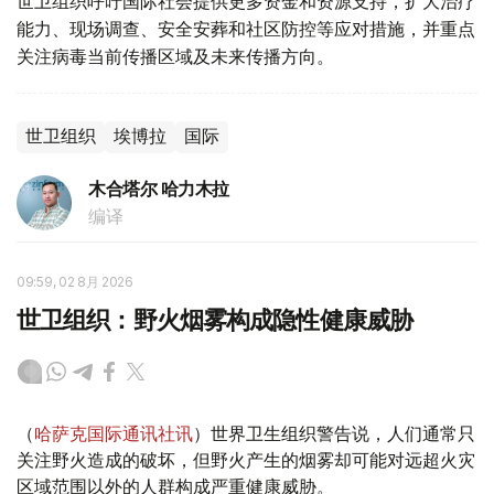
世卫组织呼吁国际社会提供更多资金和资源支持，扩大治疗
能力、现场调查、安全安葬和社区防控等应对措施，并重点
关注病毒当前传播区域及未来传播方向。
世卫组织
埃博拉
国际
木合塔尔 哈力木拉
编译
09:59, 02 8月 2026
世卫组织：野火烟雾构成隐性健康威胁
（
哈萨克国际通讯社讯
）世界卫生组织警告说，人们通常只
关注野火造成的破坏，但野火产生的烟雾却可能对远超火灾
区域范围以外的人群构成严重健康威胁。