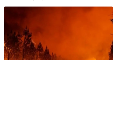
Фото: EPA
今年夏天，随着欧洲和北美部分地区的大规模野火失控蔓
延，其产生的烟雾传播得更远——跨越国界甚至横跨各大洲
——使数百万民众暴露在有害的空气污染之中。
世卫组织警告称，气候变化、持续的热浪、干旱以及土地管