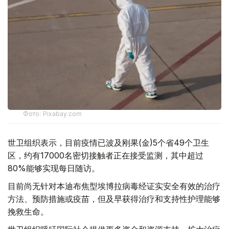
Фото: Pixabay.com
世卫组织表示，目前疫情已波及刚果(金)5个省49个卫生
区，约有17000名密切接触者正在接受监测，其中超过
80%能够实现每日随访。
目前尚无针对本迪布焦型埃博拉病毒经证实安全有效的治疗
方法、预防措施或疫苗，但及早获得治疗和支持性护理能够
挽救生命。