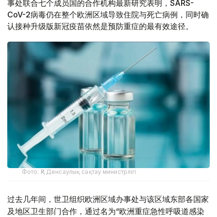
事处联合七个成员国的合作机构最新研究表明，SARS-
CoV-2病毒仍在整个欧洲区域导致住院与死亡病例，同时确
认接种升级版新冠疫苗依然是预防重症的最有效途径。
Фото: ҚР Денсаулық сақтау министрлігі
过去几年间，世卫组织欧洲区域办事处与该区域东部各国家
及地区卫生部门合作，通过名为“欧洲重症急性呼吸道感染