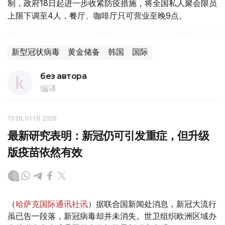
制，政府18日起进一步收紧防疫措施，将全国私人聚会限员
上限下调至4人，餐厅、咖啡厅只可营业至晚9点。
新型冠状病毒
黄金储备
韩国
国际
без автора
编译
13:28, 01 1月 2026
最新研究表明：新冠仍可引发重症，但升级
版疫苗依然有效
（
哈萨克国际通讯社讯
）据联合国新闻处消息，新冠大流行
虽已告一段落，新冠病毒却并未消失。世卫组织欧洲区域办