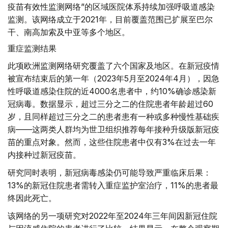
疫苗有效性监测网络”的区域医院体系持续加强呼吸道感染
监测。该网络成立于2021年，目前覆盖范围已扩展至巴尔
干、南高加索及中亚等多个地区。
重症监测结果
此项欧洲监测网络研究覆盖了六个国家及地区。在新冠疫情
被宣布结束后的第一年（2023年5月至2024年4月），因急
性呼吸道感染住院的近4000名患者中，约10%确诊感染新
冠病毒。数据显示，超过三分之二的住院患者年龄超过60
岁，且同样超过三分之二的患者患有一种或多种慢性基础疾
病——这两类人群均为世卫组织推荐每年接种升级版新冠疫
苗的重点对象。然而，这些住院患者中仅有3%在过去一年
内接种过新冠疫苗。
研究同时表明，新冠病毒感染仍可能导致严重临床后果：
13%的新冠住院患者需转入重症监护室治疗，11%的患者最
终因此死亡。
该网络的另一项研究对2022年至2024年三年间因新冠住院