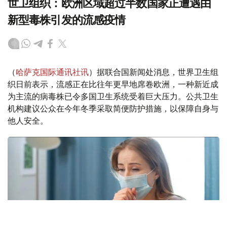
世卫组织：欧洲区域超过半数国家正遭遇由
新型毒株引发的流感疫情
（
哈萨克国际通讯社讯
）据联合国新闻处消息，世界卫生组
织日前表示，流感正在比往年更早地席卷欧洲，一种新近成
为主流的病毒株已令多国卫生系统受着巨大压力。公共卫生
机构建议公众在今年冬季采取简便防护措施，以保障自身与
他人安全。