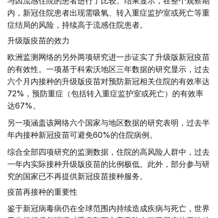
与因流感住院的患者进行了比较。结果显示，在整个观察期
内，新冠住院患者出现需吸氧、转入重症监护室或死亡等重
症结局的风险，持续高于流感住院患者。
升级版疫苗的效力
欧洲监测网络的另外两项研究进一步证实了升级版新冠疫苗
的有效性。一项基于科索沃地区三年数据的研究显示，过去
六个月内接种的升级版疫苗对预防新冠相关住院的有效率达
72%，预防重症（包括转入重症监护室或死亡）的有效率
达67%。
另一项涵盖该网络六个国家与地区数据的研究表明，过去半
年内接种新冠疫苗可避免60%的住院病例。
综合全部四项研究的监测数据，住院的高风险人群中，过去
一年内实际接种升级版疫苗的比例极低。此外，部分参与研
究的国家已不再提供新冠疫苗接种服务。
疫苗再接种的重要性
鉴于新冠病毒病仍在全球范围内持续造成疾病与死亡，世界