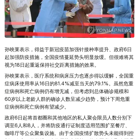
孙映莱表示，得益于新冠疫苗加强针接种率提升、政府6日
起加强防疫措施，全国疫情蔓延势头明显放缓。但很难将其
视为18日起重返保持社交距离措施的效果。
孙映莱表示，医疗系统和病床压力也逐步得以缓解，全国重
症病床使用率从16日的81.4%减至当天的79.1%。虽然危重
症病例和死亡病例仍有增无减，但考虑到总体确诊规模和
60岁以上老龄人群的确诊人数呈减少趋势，预计下周危重
症病例和死亡病例有望减少。
政府6日起将首都圈和其他地区的私人聚会限员人数分别下
调至6人和8人，并将防疫通行证制度适用范围扩至餐厅、
咖啡厅等公众聚集设施。由于全国疫情扩散势头未能得到控