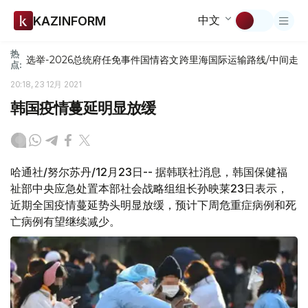
中文
KAZINFORM
热
选举-2026
总统府
任免
事件
国情咨文
跨里海国际运输路线/中间走
点:
20:18, 23 12月 2021
韩国疫情蔓延明显放缓
哈通社/努尔苏丹/12月23日-- 据韩联社消息，韩国保健福
祉部中央应急处置本部社会战略组组长孙映莱23日表示，
近期全国疫情蔓延势头明显放缓，预计下周危重症病例和死
亡病例有望继续减少。