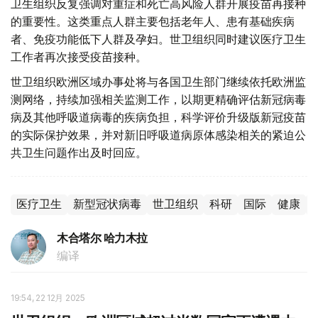
卫生组织反复强调对重症和死亡高风险人群开展疫苗再接种
的重要性。这类重点人群主要包括老年人、患有基础疾病
者、免疫功能低下人群及孕妇。世卫组织同时建议医疗卫生
工作者再次接受疫苗接种。
世卫组织欧洲区域办事处将与各国卫生部门继续依托欧洲监
测网络，持续加强相关监测工作，以期更精确评估新冠病毒
病及其他呼吸道病毒的疾病负担，科学评价升级版新冠疫苗
的实际保护效果，并对新旧呼吸道病原体感染相关的紧迫公
共卫生问题作出及时回应。
医疗卫生
新型冠状病毒
世卫组织
科研
国际
健康
木合塔尔 哈力木拉
编译
19:54, 22 12月 2025