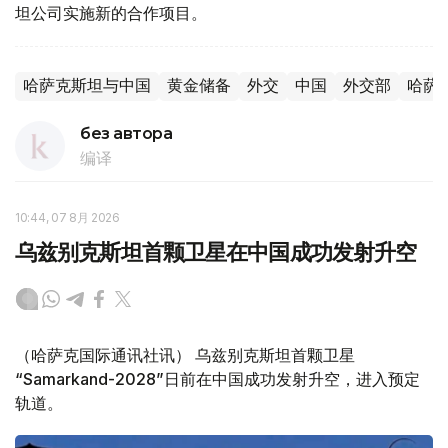
坦公司实施新的合作项目。
哈萨克斯坦与中国
黄金储备
外交
中国
外交部
哈萨
без автора
编译
10:44, 07 8月 2026
乌兹别克斯坦首颗卫星在中国成功发射升空
（哈萨克国际通讯社讯） 乌兹别克斯坦首颗卫星
“Samarkand-2028”日前在中国成功发射升空，进入预定
轨道。