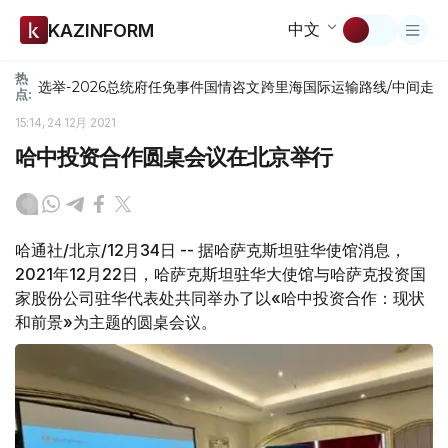
中文
KAZINFORM
热
选举-2026
总统府
任免
事件
国情咨文
跨里海国际运输路线/中间走
点:
15:14, 24 12月 2021
哈中投资合作圆桌会议在北京举行
哈通社/北京/12月34日 -- 据哈萨克斯坦驻华使馆消息，
2021年12月22日，哈萨克斯坦驻华大使馆与哈萨克投资国
家股份公司驻华代表处共同举办了以«哈中投资合作：现状
和前景»为主题的圆桌会议。