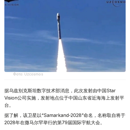
Фото: Uzcosmos
据乌兹别克斯坦数字技术部消息，此次发射由中国Star
Vision公司实施，发射地点位于中国山东省近海海上发射平
台。
据了解，该卫星以“Samarkand-2028”命名，名称取自将于
2028年在撒马尔罕举行的第79届国际宇航大会。