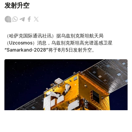
发射升空
（哈萨克国际通讯社讯）据乌兹别克斯坦航天局
（Uzcosmos）消息，乌兹别克斯坦高光谱遥感卫星
“Samarkand-2028”将于8月5日发射升空。