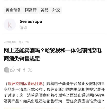
黄金储备
阿富汗
贸易
外交
без автора
编译
20:18, 06 8月 2026
网上还能卖酒吗？哈贸易和一体化部回应电
商酒类销售规定
（
哈萨克国际通讯社讯
）随着电子商务平台禁止及限制销售
商品统一清单正式公布，哈萨克斯坦国内围绕相关规定展开
了讨论：这一清单是否意味着今后将全面禁止通过网络销售
酒类产品？如果出现违法销售行为，责任究竟应由谁承担？