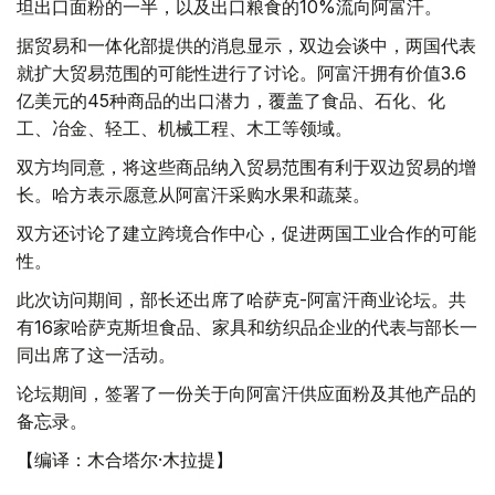
坦出口面粉的一半，以及出口粮食的10%流向阿富汗。
据贸易和一体化部提供的消息显示，双边会谈中，两国代表
就扩大贸易范围的可能性进行了讨论。阿富汗拥有价值3.6
亿美元的45种商品的出口潜力，覆盖了食品、石化、化
工、冶金、轻工、机械工程、木工等领域。
双方均同意，将这些商品纳入贸易范围有利于双边贸易的增
长。哈方表示愿意从阿富汗采购水果和蔬菜。
双方还讨论了建立跨境合作中心，促进两国工业合作的可能
性。
此次访问期间，部长还出席了哈萨克-阿富汗商业论坛。共
有16家哈萨克斯坦食品、家具和纺织品企业的代表与部长一
同出席了这一活动。
论坛期间，签署了一份关于向阿富汗供应面粉及其他产品的
备忘录。
【编译：木合塔尔·木拉提】