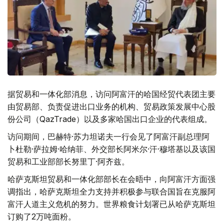
据贸易和一体化部消息，访问阿富汗的哈国经贸代表团主要
由贸易部、负责促进出口业务的机构、贸易政策发展中心股
份公司（QazTrade）以及多家哈国出口企业的代表组成。
访问期间，巴赫特·苏力坦诺夫一行会见了阿富汗副总理阿
卜杜勒·萨拉姆·哈纳菲、外交部长阿米尔·汗·穆塔基以及该国
贸易和工业部部长努里丁·阿齐兹。
哈萨克斯坦贸易和一体化部部长在会晤中，向阿富汗方面强
调指出，哈萨克斯坦全力支持并积极参与联合国旨在克服阿
富汗人道主义危机的努力。世界粮食计划署已从哈萨克斯坦
订购了2万吨面粉。