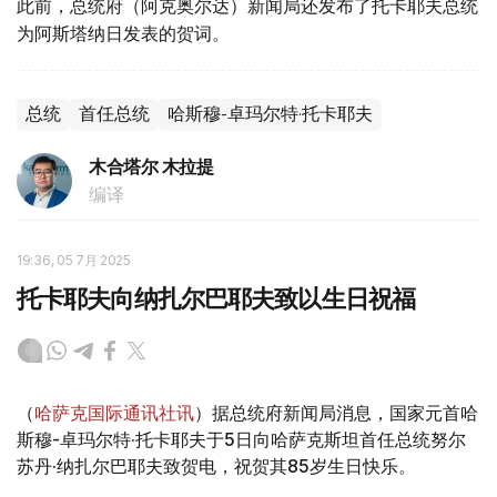
此前，总统府（阿克奥尔达）新闻局还发布了托卡耶夫总统
为阿斯塔纳日发表的贺词。
总统
首任总统
哈斯穆-卓玛尔特·托卡耶夫
木合塔尔 木拉提
编译
19:36, 05 7月 2025
托卡耶夫向纳扎尔巴耶夫致以生日祝福
（
哈萨克国际通讯社讯
）据总统府新闻局消息，国家元首哈
斯穆-卓玛尔特·托卡耶夫于5日向哈萨克斯坦首任总统努尔
苏丹·纳扎尔巴耶夫致贺电，祝贺其85岁生日快乐。