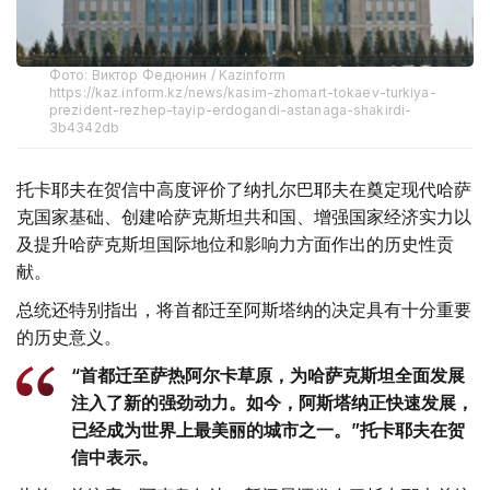
Фото: Виктор Федюнин / Kazinform
https://kaz.inform.kz/news/kasim-zhomart-tokaev-turkiya-
prezident-rezhep-tayip-erdogandi-astanaga-shakirdi-
3b4342db
托卡耶夫在贺信中高度评价了纳扎尔巴耶夫在奠定现代哈萨
克国家基础、创建哈萨克斯坦共和国、增强国家经济实力以
及提升哈萨克斯坦国际地位和影响力方面作出的历史性贡
献。
总统还特别指出，将首都迁至阿斯塔纳的决定具有十分重要
的历史意义。
“首都迁至萨热阿尔卡草原，为哈萨克斯坦全面发展
注入了新的强劲动力。如今，阿斯塔纳正快速发展，
已经成为世界上最美丽的城市之一。”托卡耶夫在贺
信中表示。