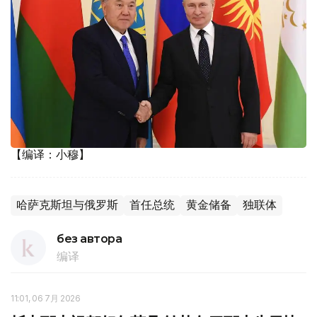
【编译：小穆】
哈萨克斯坦与俄罗斯
首任总统
黄金储备
独联体
без автора
编译
11:01, 06 7月 2026