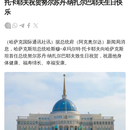
托卡耶夫祝贺努尔苏丹·纳扎尔巴耶夫生日快
乐
（哈萨克国际通讯社讯）据总统府（阿克奥尔达）新闻局消
息，哈萨克斯坦总统哈斯穆-卓玛尔特·托卡耶夫向哈萨克斯
坦首任总统努尔苏丹·纳扎尔巴耶夫致生日祝贺，祝愿他身
体健康、福寿绵长、幸福安康。