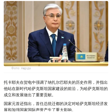
Фото: Ақорда
托卡耶夫在贺电中强调了纳扎尔巴耶夫的历史作用，并指出
他站在新时代哈萨克斯坦国家建设的前沿，为哈萨克斯坦的
成立和发展做出了重要贡献。
国家元首还指出，首任总统迁都的决定对哈萨克斯坦经济发
展和加强国家国际声誉产生了重大影响。