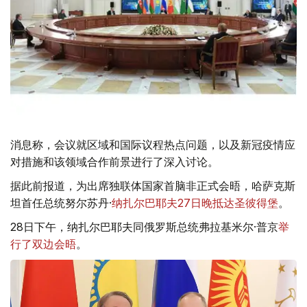
消息称，会议就区域和国际议程热点问题，以及新冠疫情应
对措施和该领域合作前景进行了深入讨论。
据此前报道，为出席独联体国家首脑非正式会晤，哈萨克斯
坦首任总统努尔苏丹·
纳扎尔巴耶夫27日晚抵达圣彼得堡
。
28日下午，纳扎尔巴耶夫同俄罗斯总统弗拉基米尔·普京
举
行了双边会晤
。