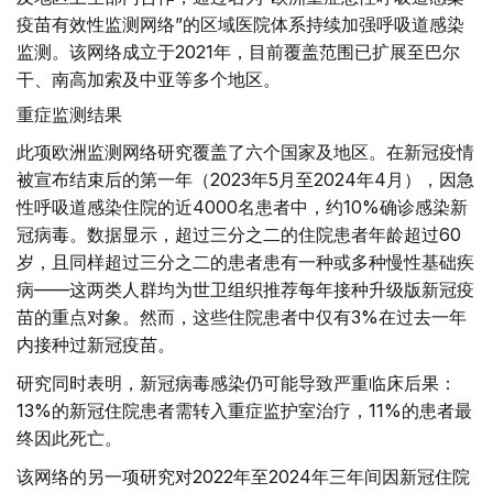
疫苗有效性监测网络”的区域医院体系持续加强呼吸道感染
监测。该网络成立于2021年，目前覆盖范围已扩展至巴尔
干、南高加索及中亚等多个地区。
重症监测结果
此项欧洲监测网络研究覆盖了六个国家及地区。在新冠疫情
被宣布结束后的第一年（2023年5月至2024年4月），因急
性呼吸道感染住院的近4000名患者中，约10%确诊感染新
冠病毒。数据显示，超过三分之二的住院患者年龄超过60
岁，且同样超过三分之二的患者患有一种或多种慢性基础疾
病——这两类人群均为世卫组织推荐每年接种升级版新冠疫
苗的重点对象。然而，这些住院患者中仅有3%在过去一年
内接种过新冠疫苗。
研究同时表明，新冠病毒感染仍可能导致严重临床后果：
13%的新冠住院患者需转入重症监护室治疗，11%的患者最
终因此死亡。
该网络的另一项研究对2022年至2024年三年间因新冠住院