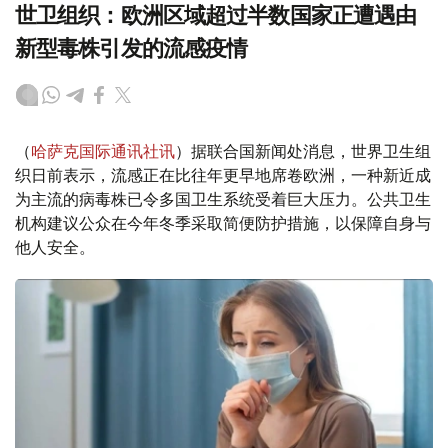
世卫组织：欧洲区域超过半数国家正遭遇由
新型毒株引发的流感疫情
（
哈萨克国际通讯社讯
）据联合国新闻处消息，世界卫生组
织日前表示，流感正在比往年更早地席卷欧洲，一种新近成
为主流的病毒株已令多国卫生系统受着巨大压力。公共卫生
机构建议公众在今年冬季采取简便防护措施，以保障自身与
他人安全。