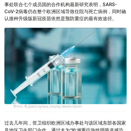
事处联合七个成员国的合作机构最新研究表明，SARS-
CoV-2病毒仍在整个欧洲区域导致住院与死亡病例，同时确
认接种升级版新冠疫苗依然是预防重症的最有效途径。
Фото: ҚР Денсаулық сақтау министрлігі
过去几年间，世卫组织欧洲区域办事处与该区域东部各国家
及地区卫生部门合作，通过名为“欧洲重症急性呼吸道感染