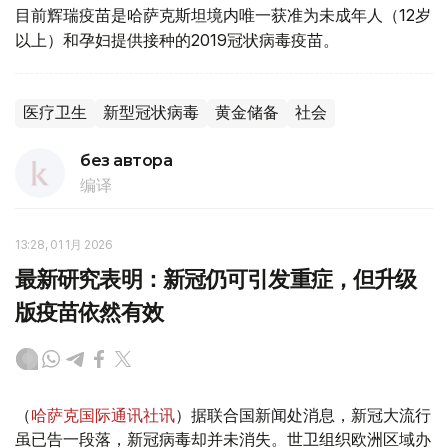
目前辉瑞疫苗是哈萨克斯坦境内唯一获准为未成年人（12岁
以上）和孕妇提供接种的2019冠状病毒疫苗。
医疗卫生
新型冠状病毒
黄金储备
社会
без автора
编译
13:28, 01 1月 2026
最新研究表明：新冠仍可引发重症，但升级
版疫苗依然有效
（
哈萨克国际通讯社讯
）据联合国新闻处消息，新冠大流行
虽已告一段落，新冠病毒却并未消失。世卫组织欧洲区域办