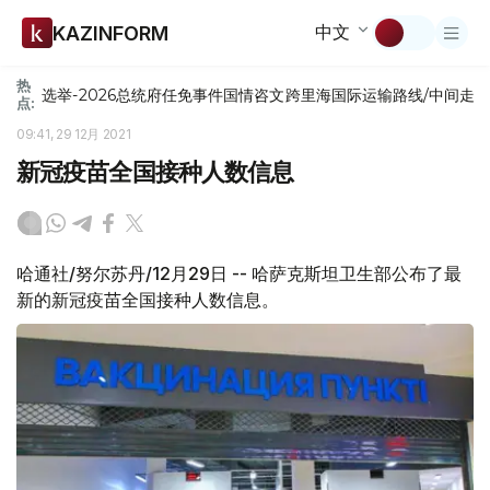
中文
KAZINFORM
热
选举-2026
总统府
任免
事件
国情咨文
跨里海国际运输路线/中间走
点:
09:41, 29 12月 2021
新冠疫苗全国接种人数信息
哈通社/努尔苏丹/12月29日 -- 哈萨克斯坦卫生部公布了最
新的新冠疫苗全国接种人数信息。