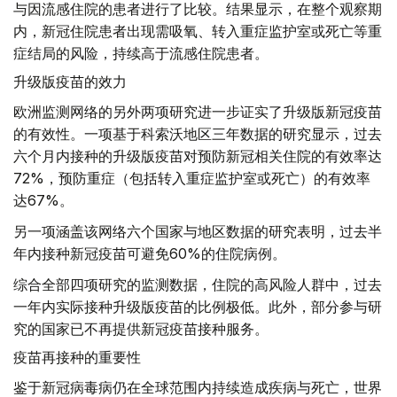
与因流感住院的患者进行了比较。结果显示，在整个观察期
内，新冠住院患者出现需吸氧、转入重症监护室或死亡等重
症结局的风险，持续高于流感住院患者。
升级版疫苗的效力
欧洲监测网络的另外两项研究进一步证实了升级版新冠疫苗
的有效性。一项基于科索沃地区三年数据的研究显示，过去
六个月内接种的升级版疫苗对预防新冠相关住院的有效率达
72%，预防重症（包括转入重症监护室或死亡）的有效率
达67%。
另一项涵盖该网络六个国家与地区数据的研究表明，过去半
年内接种新冠疫苗可避免60%的住院病例。
综合全部四项研究的监测数据，住院的高风险人群中，过去
一年内实际接种升级版疫苗的比例极低。此外，部分参与研
究的国家已不再提供新冠疫苗接种服务。
疫苗再接种的重要性
鉴于新冠病毒病仍在全球范围内持续造成疾病与死亡，世界