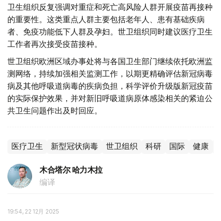
卫生组织反复强调对重症和死亡高风险人群开展疫苗再接种
的重要性。这类重点人群主要包括老年人、患有基础疾病
者、免疫功能低下人群及孕妇。世卫组织同时建议医疗卫生
工作者再次接受疫苗接种。
世卫组织欧洲区域办事处将与各国卫生部门继续依托欧洲监
测网络，持续加强相关监测工作，以期更精确评估新冠病毒
病及其他呼吸道病毒的疾病负担，科学评价升级版新冠疫苗
的实际保护效果，并对新旧呼吸道病原体感染相关的紧迫公
共卫生问题作出及时回应。
医疗卫生
新型冠状病毒
世卫组织
科研
国际
健康
木合塔尔 哈力木拉
编译
19:54, 22 12月 2025