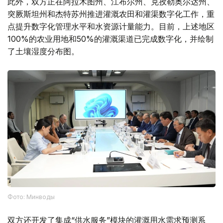
此外，双方正在阿拉木图州、江布尔州、克孜勒奥尔达州、
突厥斯坦州和杰特苏州推进灌溉农田和灌渠数字化工作，重
点提升数字化管理水平和水资源计量能力。目前，上述地区
100%的农业用地和50%的灌溉渠道已完成数字化，并绘制
了土壤湿度分布图。
Фото: Минводы
双方还开发了集成“供水服务”模块的灌溉用水需求预测系