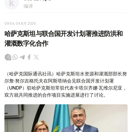
编译
09:54, 04 8月 2026
哈萨克斯坦与联合国开发计划署推进防洪和
灌溉数字化合作
（哈萨克国际通讯社讯）哈萨克斯坦水资源和灌溉部部长努
尔詹·努尔吉格托夫在阿斯塔纳会见联合国开发计划署
（UNDP）驻哈萨克斯坦常驻代表卡塔尔齐娜·瓦维尔尼亚，
双方就共同推进的合作项目实施进展进行了讨论。