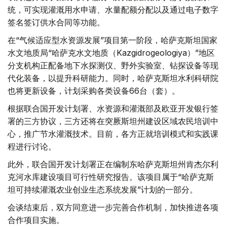
统，可实现灌溉用水申请、水量配额分配以及通过电子数字
签名签订供水合同等功能。
在“气候适应型水资源发展”项目第一阶段，哈萨克斯坦国家
水文地质局“哈萨克水文地质（Kazgidrogeologiya）”地区
分支机构正配备地下水探测仪、野外实验室、钻探设备等现
代化装备，以提升科研能力。同时，哈萨克斯坦水利科研院
也将更新设备，计划采购各类设备66台（套）。
根据联合国开发计划署、水资源和灌溉部及欧亚开发银行签
署的三方协议，三方还将在突厥斯坦州建设区域农民培训中
心，推广节水灌溉技术。目前，各方正就培训模式和实践课
程进行讨论。
此外，联合国开发计划署正在编制东哈萨克斯坦州肯杰尔利
克河水库建设项目可行性研究报告。该项目属于“哈萨克斯
坦可持续灌溉农业创业生态系统发展”计划的一部分。
会谈结束后，双方同意进一步完善合作机制，加快推进各项
合作项目实施。