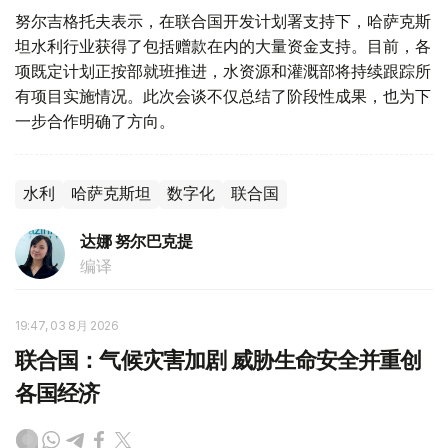
努尔吉格托夫表示，在联合国开发计划署支持下，哈萨克斯
坦水利行业获得了包括赠款在内的大量资金支持。目前，各
项既定计划正按部就班推进，水资源和灌溉部将持续跟踪所
有项目实施情况。此次会谈不仅总结了阶段性成果，也为下
一步合作明确了方向。
水利
哈萨克斯坦
数字化
联合国
达娜 努尔巴克提
编译
19:47, 03 8月 2026
联合国：气候灾害加剧 威胁生命安全并重创
各国经济