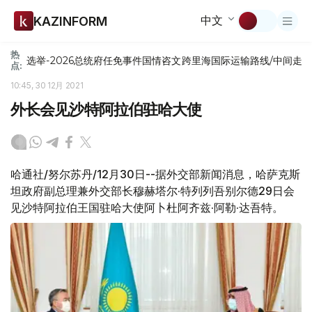
中文
KAZINFORM
热
选举-2026
总统府
任免
事件
国情咨文
跨里海国际运输路线/中间走
点:
10:45, 30 12月 2021
外长会见沙特阿拉伯驻哈大使
哈通社/努尔苏丹/12月30日--据外交部新闻消息，哈萨克斯
坦政府副总理兼外交部长穆赫塔尔·特列列吾别尔德29日会
见沙特阿拉伯王国驻哈大使阿卜杜阿齐兹·阿勒·达吾特。