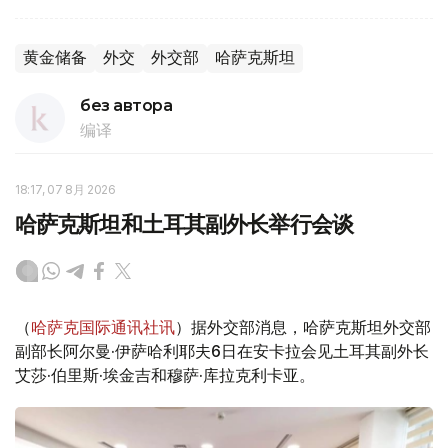
黄金储备
外交
外交部
哈萨克斯坦
без автора
编译
18:17, 07 8月 2026
哈萨克斯坦和土耳其副外长举行会谈
（
哈萨克国际通讯社讯
）据外交部消息，哈萨克斯坦外交部
副部长阿尔曼·伊萨哈利耶夫6日在安卡拉会见土耳其副外长
艾莎·伯里斯·埃金吉和穆萨·库拉克利卡亚。