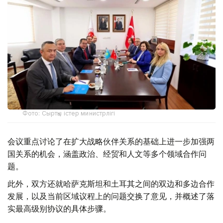
Фото: Сыртқы істер министрлігі
会议重点讨论了在扩大战略伙伴关系的基础上进一步加强两
国关系的机会，涵盖政治、经贸和人文等多个领域合作问
题。
此外，双方还就哈萨克斯坦和土耳其之间的双边和多边合作
发展，以及当前区域议程上的问题交换了意见，并概述了落
实最高级别协议的具体步骤。