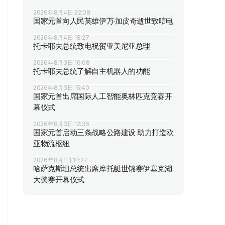
2026年8月4日 22:08
国家元首向人民英雄伊万·加皮奇逝世致唁电
2026年8月4日 18:27
托卡耶夫总统致电祝贺亚美尼亚总理
2026年8月3日 16:08
托卡耶夫总统了解自主机器人的功能
2026年8月3日 15:40
国家元首出席国际人工智能奥林匹克竞赛开
幕仪式
2026年8月3日 12:36
国家元首启动三条战略公路建设 助力打造欧
亚物流枢纽
2026年8月1日 14:27
哈萨克斯坦总统出席摩托艇世锦赛伊塞克湖
大奖赛开幕仪式