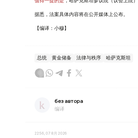
值得一提的是
，哈萨克斯坦参议院（议会上院）
据悉，法案具体内容将在公开媒体上公布。
【编译：小穆】
总统
黄金储备
法律与秩序
哈萨克斯坦
без автора
编译
22:56, 07 8月 2026