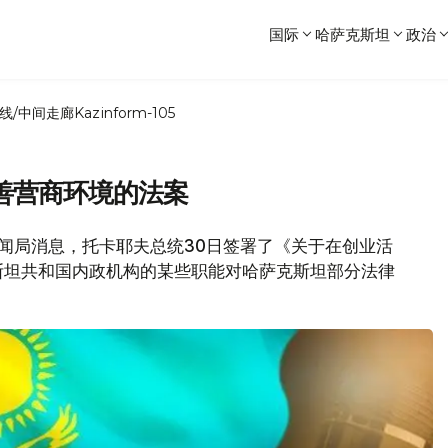
国际
哈萨克斯坦
政治
线/中间走廊
Kazinform-105
善营商环境的法案
府新闻局消息，托卡耶夫总统30日签署了《关于在创业活
斯坦共和国内政机构的某些职能对哈萨克斯坦部分法律