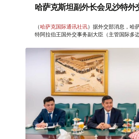
哈萨克斯坦副外长会见沙特外
（
哈萨克国际通讯社讯
）据外交部消息，哈萨
特阿拉伯王国外交事务副大臣（主管国际多边