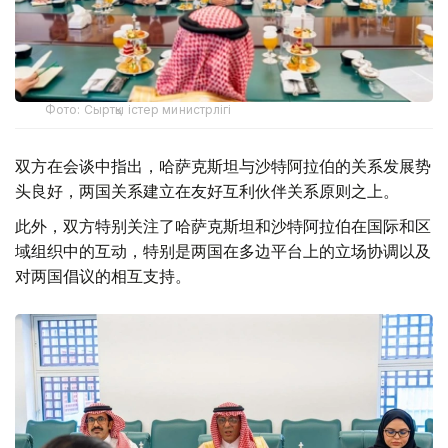
Фото: Сыртқы істер министрлігі
双方在会谈中指出，哈萨克斯坦与沙特阿拉伯的关系发展势
头良好，两国关系建立在友好互利伙伴关系原则之上。
此外，双方特别关注了哈萨克斯坦和沙特阿拉伯在国际和区
域组织中的互动，特别是两国在多边平台上的立场协调以及
对两国倡议的相互支持。