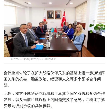
Фото: Сыртқы істер министрлігі
会议重点讨论了在扩大战略伙伴关系的基础上进一步加强两
国关系的机会，涵盖政治、经贸和人文等多个领域合作问
题。
此外，双方还就哈萨克斯坦和土耳其之间的双边和多边合作
发展，以及当前区域议程上的问题交换了意见，并概述了落
实最高级别协议的具体步骤。