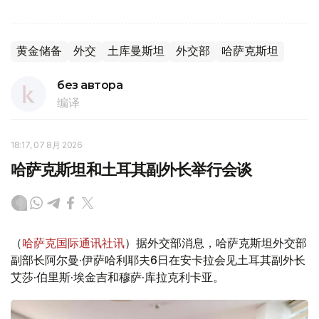
黄金储备
外交
土库曼斯坦
外交部
哈萨克斯坦
без автора
编译
18:17, 07 8月 2026
哈萨克斯坦和土耳其副外长举行会谈
（
哈萨克国际通讯社讯
）据外交部消息，哈萨克斯坦外交部
副部长阿尔曼·伊萨哈利耶夫6日在安卡拉会见土耳其副外长
艾莎·伯里斯·埃金吉和穆萨·库拉克利卡亚。