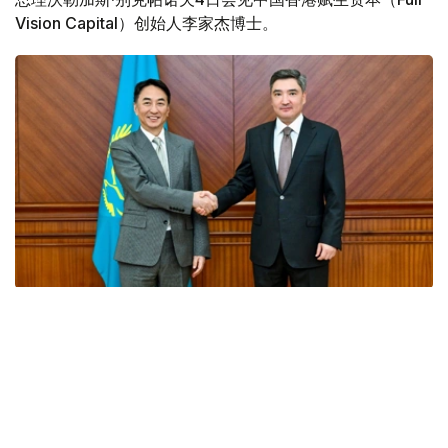
Vision Capital）创始人李家杰博士。
Фото: Үкімет
会谈中，双方探讨了能源领域长期合作的前景，特别是开发
环保型航空燃料（可持续航空燃料，SAF）、引进智能能源
解决方案和现代储能系统等问题。
此外，特别关注了阿拉套市首个实验性试点项目的启动。